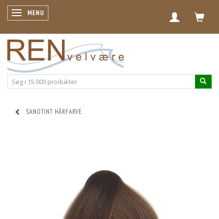
SKIFTE NAVIGATION
MENU
SANOTINT HÅRFARVE