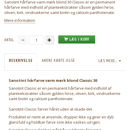
Sanotint hårfarve varm mørk blond 30 Classic er en permanent
hårfarve med indhold af planteekstrakter såsom gylden hirse,
oliven, birk, vindruekerne samt biotin og calcium panthotenate.
Mere information
LÆG I KURV
ANTAL
BESKRIVELSE
ANDRE KØBTE OGSÅ
LÆS MERE...
Sanotint hårfarve varm mørk blond Classic 30
Sanotint Classic er en permanent hårfarve med indhold af
planteekstrakter såsom gylden hirse, oliven, birk, vindruekerne
samt biotin og calcium panthotenate.
Sanotint Classic farver håret uden at skade det.
Produktet er nemt at anvende, drypper ikke og giver en dyb
glansfuld og holdbar farve som ikke vaskes ud igen.