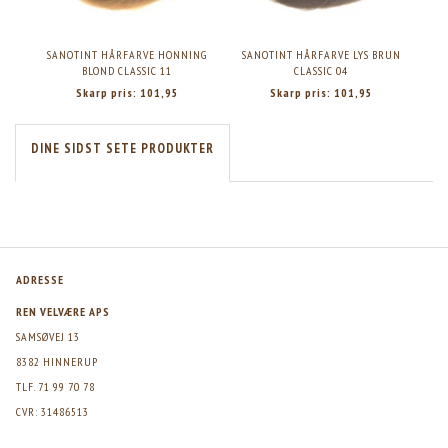
SANOTINT HÅRFARVE HONNING
SANOTINT HÅRFARVE LYS BRUN
BLOND CLASSIC 11
CLASSIC 04
Skarp pris:
101,95
Skarp pris:
101,95
DINE SIDST SETE PRODUKTER
ADRESSE
REN VELVÆRE APS
SAMSØVEJ 13
8382 HINNERUP
TLF. 71 99 70 78
CVR: 31486513