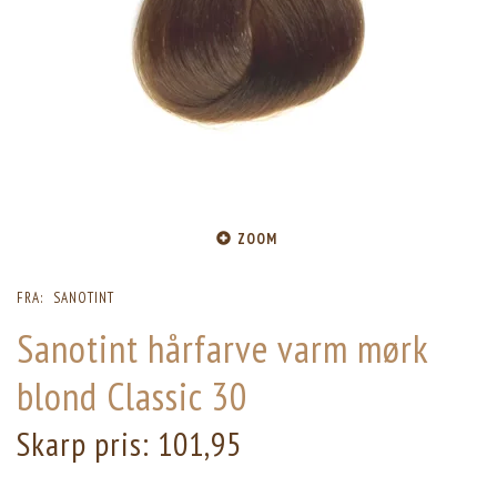
ZOOM
FRA:
SANOTINT
Sanotint hårfarve varm mørk
blond Classic 30
Skarp pris:
101,95