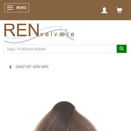
SKIFTE NAVIGATION
MENU
SANOTINT HÅRFARVE