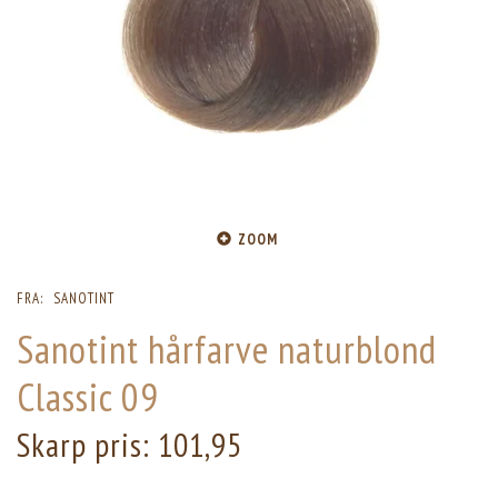
ZOOM
FRA:
SANOTINT
Sanotint hårfarve naturblond
Classic 09
Skarp pris:
101,95