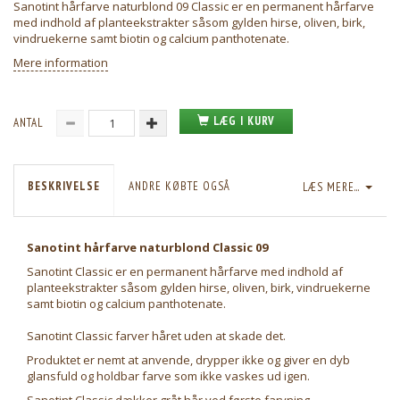
Sanotint hårfarve naturblond 09 Classic er en permanent hårfarve
med indhold af planteekstrakter såsom gylden hirse, oliven, birk,
vindruekerne samt biotin og calcium panthotenate.
Mere information
LÆG I KURV
ANTAL
BESKRIVELSE
ANDRE KØBTE OGSÅ
LÆS MERE...
Sanotint hårfarve naturblond Classic 09
Sanotint Classic er en permanent hårfarve med indhold af
planteekstrakter såsom gylden hirse, oliven, birk, vindruekerne
samt biotin og calcium panthotenate.
Sanotint Classic farver håret uden at skade det.
Produktet er nemt at anvende, drypper ikke og giver en dyb
glansfuld og holdbar farve som ikke vaskes ud igen.