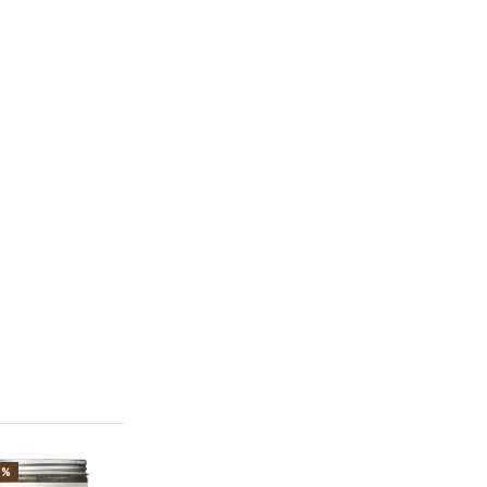
0%
-30%
-30%
-30%