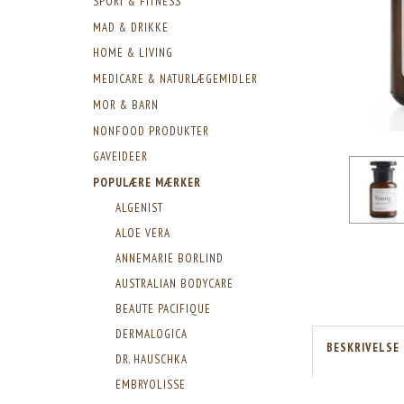
SPORT & FITNESS
MAD & DRIKKE
HOME & LIVING
MEDICARE & NATURLÆGEMIDLER
MOR & BARN
NONFOOD PRODUKTER
GAVEIDEER
POPULÆRE MÆRKER
ALGENIST
ALOE VERA
ANNEMARIE BORLIND
AUSTRALIAN BODYCARE
BEAUTE PACIFIQUE
DERMALOGICA
BESKRIVELSE
DR. HAUSCHKA
EMBRYOLISSE