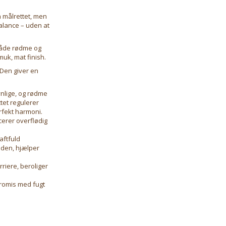
n målrettet, men
alance – uden at
både rødme og
uk, mat finish.
 Den giver en
ynlige, og rødme
tet regulerer
rfekt harmoni.
cerer overflødig
aftfuld
uden, hjælper
riere, beroliger
promis med fugt