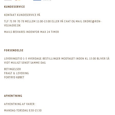
KUNDESERVICE
KONTAKT KUNDESERVICE PÅ
TLF 71 99 70 78 MELLEM 11.00-13.00 ELLER PÅ CHAT OG MAIL
ORDRE@REN-
VELVAERE.DK
MAILS BESVARES INDENFOR MAX 24 TIMER
FORSENDELSE
LEVERINGSTID 1-3 HVERDAGE. BESTILLINGER MODTAGET INDEN KL. 15.00 BLIVER SÅ
VIDT MULIGT SENDT SAMME DAG
BETINGELSER
FRAGT & LEVERING
FORTRYD KØBET
AFHENTNING
AFHENTNING AF VARER:
MANDAG-TORSDAG 8.30-15.30