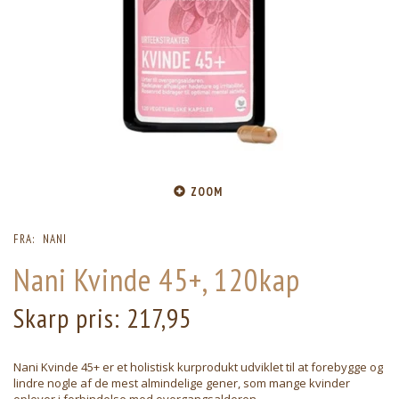
ZOOM
FRA:
NANI
Nani Kvinde 45+, 120kap
Skarp pris:
217,95
Nani Kvinde 45+ er et holistisk kurprodukt udviklet til at forebygge og
lindre nogle af de mest almindelige gener, som mange kvinder