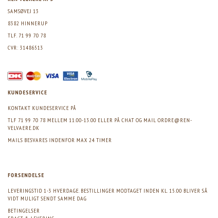
SAMSØVEJ 13
8382 HINNERUP
TLF. 71 99 70 78
CVR: 31486513
KUNDESERVICE
KONTAKT KUNDESERVICE PÅ
TLF 71 99 70 78 MELLEM 11.00-13.00 ELLER PÅ CHAT OG MAIL
ORDRE@REN-
VELVAERE.DK
MAILS BESVARES INDENFOR MAX 24 TIMER
FORSENDELSE
LEVERINGSTID 1-3 HVERDAGE. BESTILLINGER MODTAGET INDEN KL. 15.00 BLIVER SÅ
VIDT MULIGT SENDT SAMME DAG
BETINGELSER