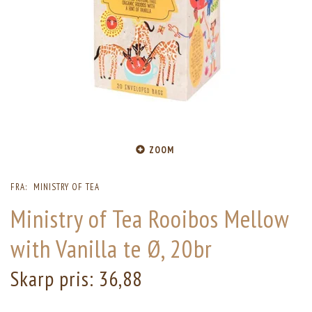
ZOOM
FRA:
MINISTRY OF TEA
Ministry of Tea Rooibos Mellow
with Vanilla te Ø, 20br
Skarp pris:
36,88