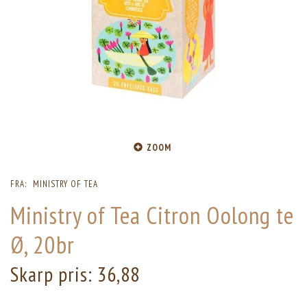
ZOOM
FRA:
MINISTRY OF TEA
Ministry of Tea Citron Oolong te
Ø, 20br
Skarp pris:
36,88