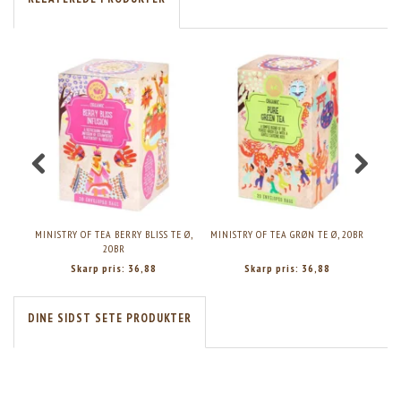
MINISTRY OF TEA BERRY BLISS TE Ø,
MINISTRY OF TEA GRØN TE Ø, 20BR
M
20BR
Skarp pris:
36,88
Skarp pris:
36,88
DINE SIDST SETE PRODUKTER