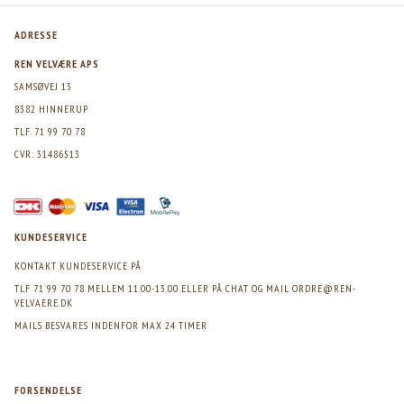
ADRESSE
REN VELVÆRE APS
SAMSØVEJ 13
8382 HINNERUP
TLF. 71 99 70 78
CVR: 31486513
KUNDESERVICE
KONTAKT KUNDESERVICE PÅ
TLF 71 99 70 78 MELLEM 11.00-13.00 ELLER PÅ CHAT OG MAIL
ORDRE@REN-
VELVAERE.DK
MAILS BESVARES INDENFOR MAX 24 TIMER
FORSENDELSE