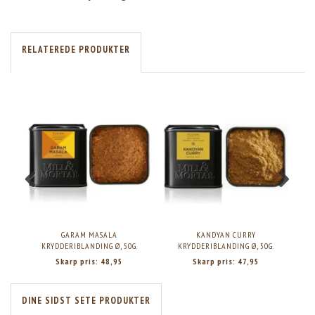
RELATEREDE PRODUKTER
GARAM MASALA
KANDYAN CURRY
MI
KRYDDERIBLANDING Ø, 50G.
KRYDDERIBLANDING Ø, 50G.
Skarp pris:
48,95
Skarp pris:
47,95
DINE SIDST SETE PRODUKTER