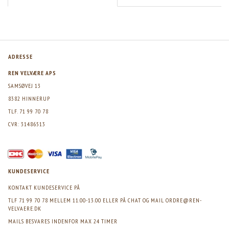
ADRESSE
REN VELVÆRE APS
SAMSØVEJ 13
8382 HINNERUP
TLF. 71 99 70 78
CVR: 31486513
KUNDESERVICE
KONTAKT KUNDESERVICE PÅ
TLF 71 99 70 78 MELLEM 11.00-13.00 ELLER PÅ CHAT OG MAIL
ORDRE@REN-
VELVAERE.DK
MAILS BESVARES INDENFOR MAX 24 TIMER