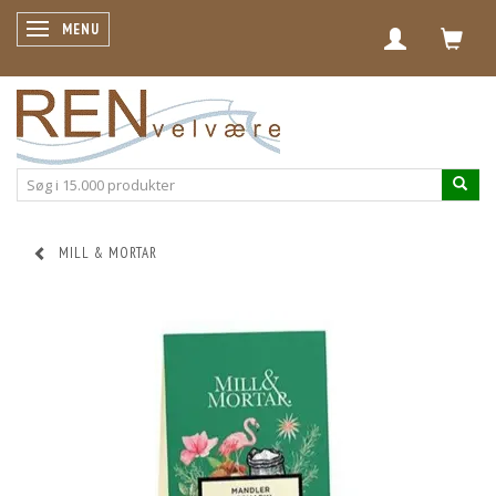
SKIFTE NAVIGATION
MENU
MILL & MORTAR