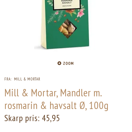
ZOOM
FRA:
MILL & MORTAR
Mill & Mortar, Mandler m.
rosmarin & havsalt Ø, 100g
Skarp pris:
45,95