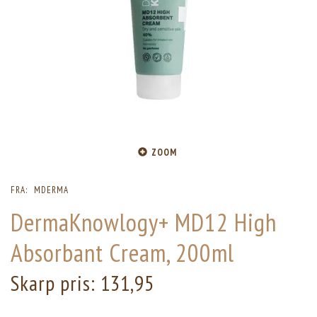
ZOOM
FRA:
MDERMA
DermaKnowlogy+ MD12 High
Absorbant Cream, 200ml
Skarp pris:
131,95