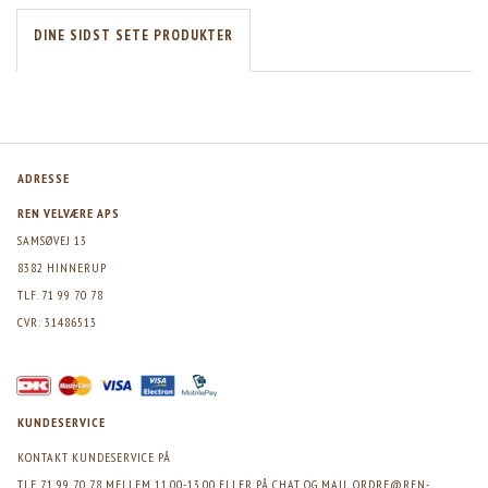
DINE SIDST SETE PRODUKTER
ADRESSE
REN VELVÆRE APS
SAMSØVEJ 13
8382 HINNERUP
TLF. 71 99 70 78
CVR: 31486513
KUNDESERVICE
KONTAKT KUNDESERVICE PÅ
TLF 71 99 70 78 MELLEM 11.00-13.00 ELLER PÅ CHAT OG MAIL
ORDRE@REN-