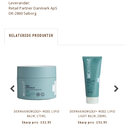
Leverandør:
Retail Partner Danmark ApS
DK-2860 Søborg
RELATEREDE PRODUKTER
DERMAKNOWLOGY+ MD01 LIPID
DERMAKNOWLOGY+ MD02 LIPID
BALM, 175ML
LIGHT BALM, 200ML
Skarp pris:
131,95
Skarp pris:
131,95