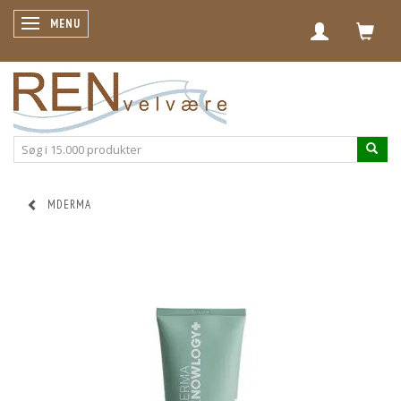
SKIFTE NAVIGATION
MENU
MDERMA