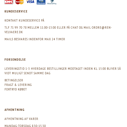
KUNDESERVICE
KONTAKT KUNDESERVICE PÅ
TLF 71 99 70 78 MELLEM 11.00-13.00 ELLER PÅ CHAT OG MAIL
ORDRE@REN-
VELVAERE.DK
MAILS BESVARES INDENFOR MAX 24 TIMER
FORSENDELSE
LEVERINGSTID 1-3 HVERDAGE. BESTILLINGER MODTAGET INDEN KL. 15.00 BLIVER SÅ
VIDT MULIGT SENDT SAMME DAG
BETINGELSER
FRAGT & LEVERING
FORTRYD KØBET
AFHENTNING
AFHENTNING AF VARER:
MANDAG-TORSDAG 8.30-15.30