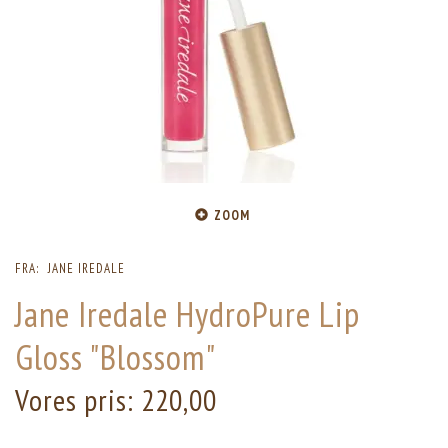
ZOOM
FRA:
JANE IREDALE
Jane Iredale HydroPure Lip
Gloss "Blossom"
Vores pris:
220,00