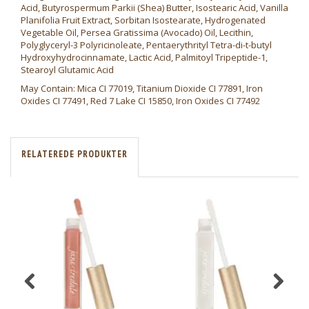
Acid, Butyrospermum Parkii (Shea) Butter, Isostearic Acid, Vanilla
Planifolia Fruit Extract, Sorbitan Isostearate, Hydrogenated
Vegetable Oil, Persea Gratissima (Avocado) Oil, Lecithin,
Polyglyceryl-3 Polyricinoleate, Pentaerythrityl Tetra-di-t-butyl
Hydroxyhydrocinnamate, Lactic Acid, Palmitoyl Tripeptide-1,
Stearoyl Glutamic Acid
May Contain: Mica CI 77019, Titanium Dioxide CI 77891, Iron
Oxides CI 77491, Red 7 Lake CI 15850, Iron Oxides CI 77492
RELATEREDE PRODUKTER