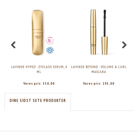
LAVINDE HYPED - EYELASH SERUM, 4
LAVINDE BEYOND - VOLUME & CURL
LAVI
ML.
MASCARA
Vores pris:
550,00
Vores pris:
195,00
DINE SIDST SETE PRODUKTER