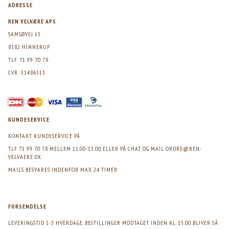
ADRESSE
REN VELVÆRE APS
SAMSØVEJ 13
8382 HINNERUP
TLF. 71 99 70 78
CVR: 31486513
KUNDESERVICE
KONTAKT KUNDESERVICE PÅ
TLF 71 99 70 78 MELLEM 11.00-13.00 ELLER PÅ CHAT OG MAIL
ORDRE@REN-
VELVAERE.DK
MAILS BESVARES INDENFOR MAX 24 TIMER
FORSENDELSE
LEVERINGSTID 1-3 HVERDAGE. BESTILLINGER MODTAGET INDEN KL. 15.00 BLIVER SÅ