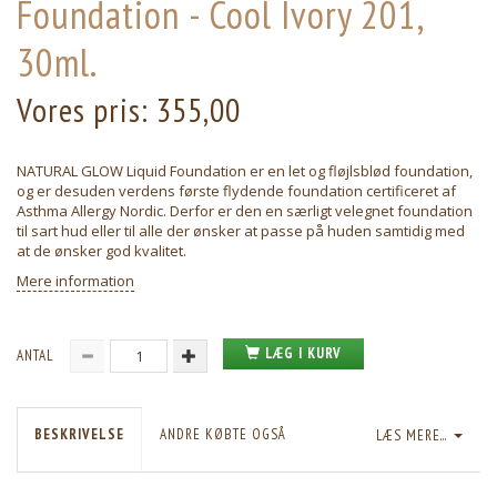
Foundation - Cool Ivory 201,
30ml.
Vores pris:
355,00
NATURAL GLOW Liquid Foundation er en let og fløjlsblød foundation,
og er desuden verdens første flydende foundation certificeret af
Asthma Allergy Nordic. Derfor er den en særligt velegnet foundation
til sart hud eller til alle der ønsker at passe på huden samtidig med
at de ønsker god kvalitet.
Mere information
LÆG I KURV
ANTAL
BESKRIVELSE
ANDRE KØBTE OGSÅ
LÆS MERE...