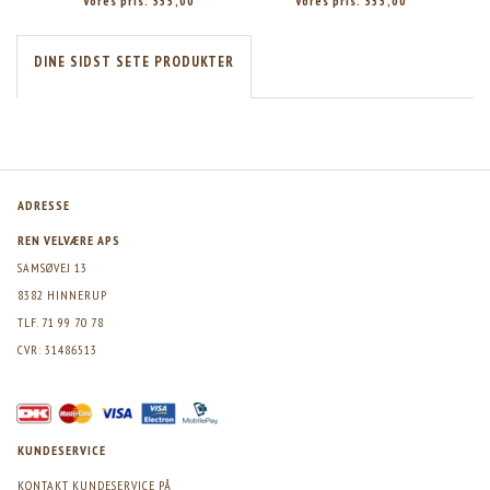
Vores pris:
355,00
Vores pris:
355,00
DINE SIDST SETE PRODUKTER
ADRESSE
REN VELVÆRE APS
SAMSØVEJ 13
8382 HINNERUP
TLF. 71 99 70 78
CVR: 31486513
KUNDESERVICE
KONTAKT KUNDESERVICE PÅ