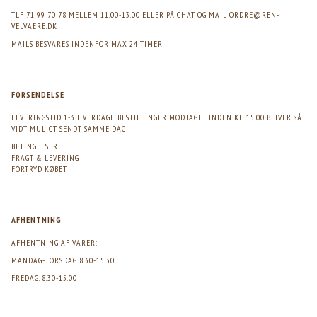
TLF 71 99 70 78 MELLEM 11.00-13.00 ELLER PÅ CHAT OG MAIL
ORDRE@REN-
VELVAERE.DK
MAILS BESVARES INDENFOR MAX 24 TIMER
FORSENDELSE
LEVERINGSTID 1-3 HVERDAGE. BESTILLINGER MODTAGET INDEN KL. 15.00 BLIVER SÅ
VIDT MULIGT SENDT SAMME DAG
BETINGELSER
FRAGT & LEVERING
FORTRYD KØBET
AFHENTNING
AFHENTNING AF VARER:
MANDAG-TORSDAG 8.30-15.30
FREDAG. 8.30-15.00