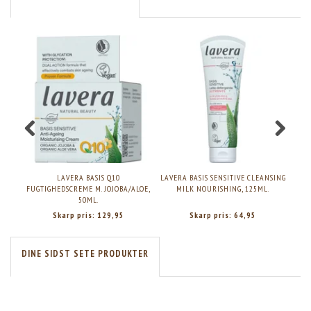
LAVERA BASIS Q10
LAVERA BASIS SENSITIVE CLEANSING
LA
FUGTIGHEDSCREME M. JOJOBA/ALOE,
MILK NOURISHING, 125ML.
50ML.
Skarp pris:
129,95
Skarp pris:
64,95
DINE SIDST SETE PRODUKTER