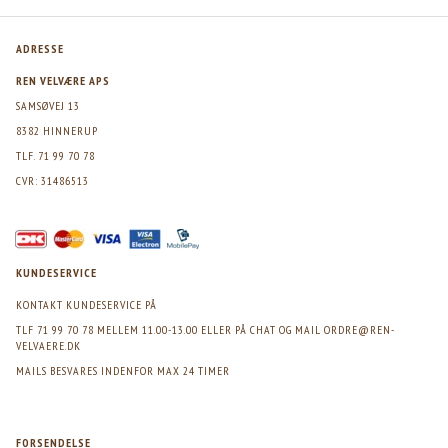
ADRESSE
REN VELVÆRE APS
SAMSØVEJ 13
8382 HINNERUP
TLF. 71 99 70 78
CVR: 31486513
KUNDESERVICE
KONTAKT KUNDESERVICE PÅ
TLF 71 99 70 78 MELLEM 11.00-13.00 ELLER PÅ CHAT OG MAIL
ORDRE@REN-
VELVAERE.DK
MAILS BESVARES INDENFOR MAX 24 TIMER
FORSENDELSE