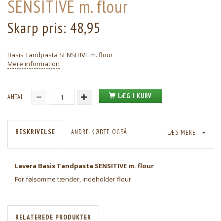
SENSITIVE m. flour
Skarp pris:
48,95
Basis Tandpasta SENSITIVE m. flour
Mere information
LÆG I KURV
ANTAL
BESKRIVELSE
ANDRE KØBTE OGSÅ
LÆS MERE...
Lavera Basis Tandpasta SENSITIVE m. flour
For følsomme tænder, indeholder flour.
RELATEREDE PRODUKTER