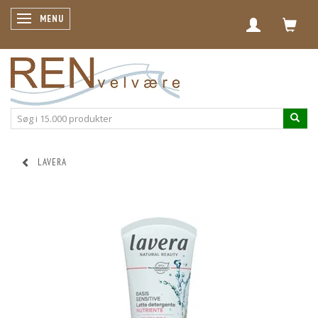
SKIFTE NAVIGATION
MENU
LAVERA