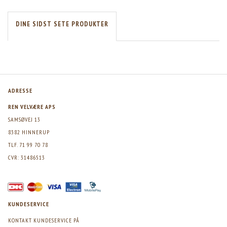
DINE SIDST SETE PRODUKTER
ADRESSE
REN VELVÆRE APS
SAMSØVEJ 13
8382 HINNERUP
TLF. 71 99 70 78
CVR: 31486513
KUNDESERVICE
KONTAKT KUNDESERVICE PÅ