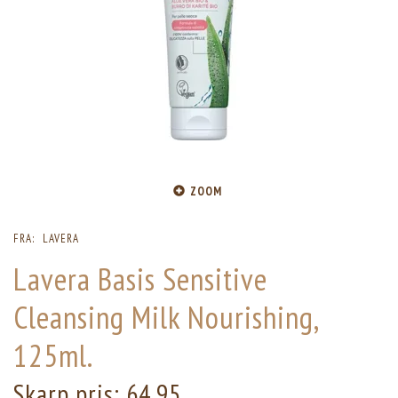
ZOOM
FRA:
LAVERA
Lavera Basis Sensitive
Cleansing Milk Nourishing,
125ml.
Skarp pris:
64,95