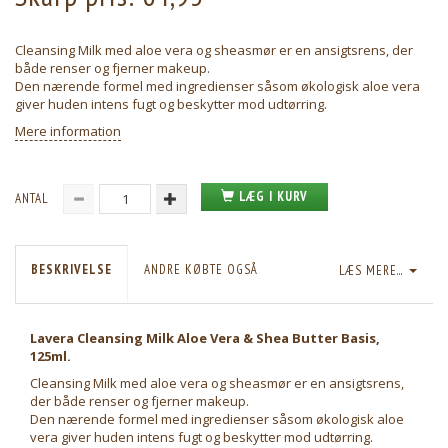
Cleansing Milk med aloe vera og sheasmør er en ansigtsrens, der
både renser og fjerner makeup.
Den nærende formel med ingredienser såsom økologisk aloe vera
giver huden intens fugt og beskytter mod udtørring.
Mere information
LÆG I KURV
ANTAL
BESKRIVELSE
ANDRE KØBTE OGSÅ
LÆS MERE...
Lavera Cleansing Milk Aloe Vera & Shea Butter Basis,
125ml.
Cleansing Milk med aloe vera og sheasmør er en ansigtsrens,
der både renser og fjerner makeup.
Den nærende formel med ingredienser såsom økologisk aloe
vera giver huden intens fugt og beskytter mod udtørring.