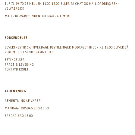
TLF 71 99 70 78 MELLEM 11.00-13.00 ELLER PÅ CHAT OG MAIL
ORDRE@REN-
VELVAERE.DK
MAILS BESVARES INDENFOR MAX 24 TIMER
FORSENDELSE
LEVERINGSTID 1-3 HVERDAGE. BESTILLINGER MODTAGET INDEN KL. 15.00 BLIVER SÅ
VIDT MULIGT SENDT SAMME DAG
BETINGELSER
FRAGT & LEVERING
FORTRYD KØBET
AFHENTNING
AFHENTNING AF VARER:
MANDAG-TORSDAG 8.30-15.30
FREDAG. 8.30-15.00