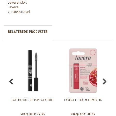
Leverandør:
Lavera
CH-4058 Basel
RELATEREDE PRODUKTER
LAVERA VOLUME MASCARA, SORT
LAVERA LIP BALM REPAIR, 4G.
L
Skarp pris:
72,95
Skarp pris:
40,95