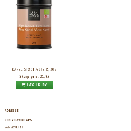
KANEL STØDT ÆGTE Ø, 20G
Skarp pris:
21,95
LÆG I KURV
ADRESSE
REN VELVÆRE APS
SAMSØVEJ 13