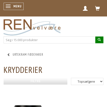
SKIFTE NAVIGATION
MENU
URTEKRAM FØDEVARER
KRYDDERIER
FILTRE