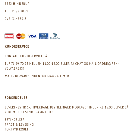
8382 HINNERUP
TLF. 71 99 70 78
CVR: 31486513
KUNDESERVICE
KONTAKT KUNDESERVICE PÅ
TLF 71 99 70 78 MELLEM 11.00-13.00 ELLER PÅ CHAT OG MAIL
ORDRE@REN-
VELVAERE.DK
MAILS BESVARES INDENFOR MAX 24 TIMER
FORSENDELSE
LEVERINGSTID 1-3 HVERDAGE. BESTILLINGER MODTAGET INDEN KL. 15.00 BLIVER SÅ
VIDT MULIGT SENDT SAMME DAG
BETINGELSER
FRAGT & LEVERING
FORTRYD KØBET