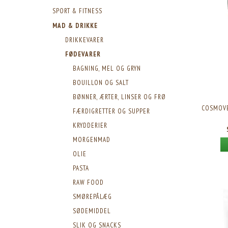
SPORT & FITNESS
MAD & DRIKKE
DRIKKEVARER
FØDEVARER
BAGNING, MEL OG GRYN
BOUILLON OG SALT
BØNNER, ÆRTER, LINSER OG FRØ
COSMOVE
FÆRDIGRETTER OG SUPPER
KRYDDERIER
MORGENMAD
OLIE
PASTA
RAW FOOD
SMØREPÅLÆG
SØDEMIDDEL
SLIK OG SNACKS