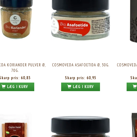
DA KORIANDER PULVER Ø,
COSMOVEDA ASAFOETIDA Ø, 30G.
COSMOVEDA
70G.
Skarp pris:
60,83
Skarp pris:
60,95
Ska
LÆG I KURV
LÆG I KURV