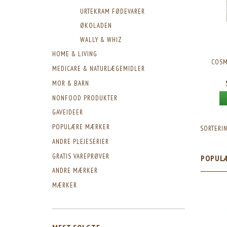
URTEKRAM FØDEVARER
ØKOLADEN
WALLY & WHIZ
HOME & LIVING
COSM
MEDICARE & NATURLÆGEMIDLER
MOR & BARN
NONFOOD PRODUKTER
GAVEIDEER
POPULÆRE MÆRKER
SORTERIN
ANDRE PLEJESERIER
GRATIS VAREPRØVER
POPUL
ANDRE MÆRKER
MÆRKER