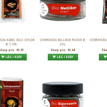
EDA KANEL HELE CEYLON
COSMOVEDA NELLIKER PULVER Ø,
COSMOVEDA 
Ø, 5 STK.
25G.
Skarp pris:
43,95
Skarp pris:
41,68
Ska
LÆG I KURV
LÆG I KURV