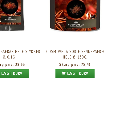
SAFRAN HELE STYKKER
COSMOVEDA SORTE SENNEPSFRØ
Ø, 0,1G
HELE Ø, 130G.
rp pris:
28,33
Skarp pris:
75,41
LÆG I KURV
LÆG I KURV