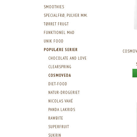
SMOOTHIES
SPECIALFRØ, PULVER MM.
TØRRET FRUGT
FUNKTIONEL MAD
UNIK FOOD
POPULÆRE SERIER
COSMOV
CHOCOLATE AND LOVE
CLEARSPRING
COSMOVEDA
DIET-FOOD
NATUR-DROGERIET
NICOLAS VAHÉ
PANDA LAKRIDS
RAWBITE
SUPERFRUIT
SUKRIN