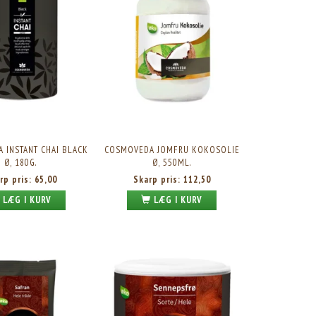
 INSTANT CHAI BLACK
COSMOVEDA JOMFRU KOKOSOLIE
Ø, 180G.
Ø, 550ML.
rp pris:
65,00
Skarp pris:
112,50
LÆG I KURV
LÆG I KURV