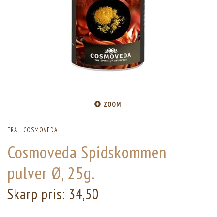
ZOOM
FRA:
COSMOVEDA
Cosmoveda Spidskommen
pulver Ø, 25g.
Skarp pris:
34,50