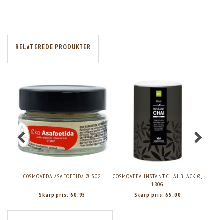
RELATEREDE PRODUKTER
COSMOVEDA ASAFOETIDA Ø, 30G.
COSMOVEDA INSTANT CHAI BLACK Ø,
COS
180G.
Skarp pris:
60,95
Skarp pris:
65,00