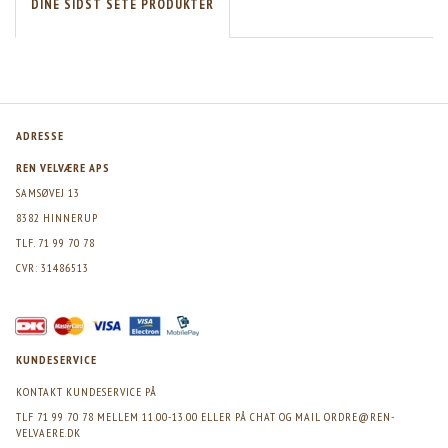
DINE SIDST SETE PRODUKTER
ADRESSE
REN VELVÆRE APS
SAMSØVEJ 13
8382 HINNERUP
TLF. 71 99 70 78
CVR: 31486513
KUNDESERVICE
KONTAKT KUNDESERVICE PÅ
TLF 71 99 70 78 MELLEM 11.00-13.00 ELLER PÅ CHAT OG MAIL
ORDRE@REN-
VELVAERE.DK