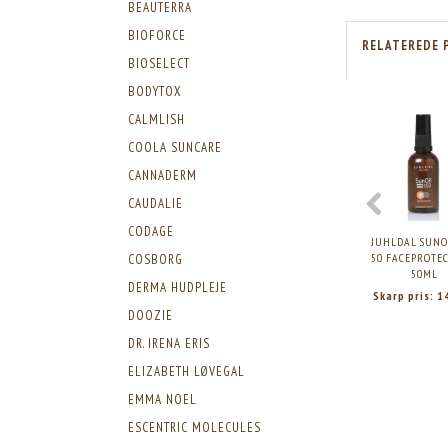
BEAUTERRA
BIOFORCE
RELATEREDE 
BIOSELECT
BODYTOX
CALMLISH
COOLA SUNCARE
CANNADERM
CAUDALIE
CODAGE
JUHLDAL SUNOI
50 FACEPROTEC
COSBORG
50ML
DERMA HUDPLEJE
Skarp pris:
1
DOOZIE
DR. IRENA ERIS
ELIZABETH LØVEGAL
EMMA NOEL
ESCENTRIC MOLECULES