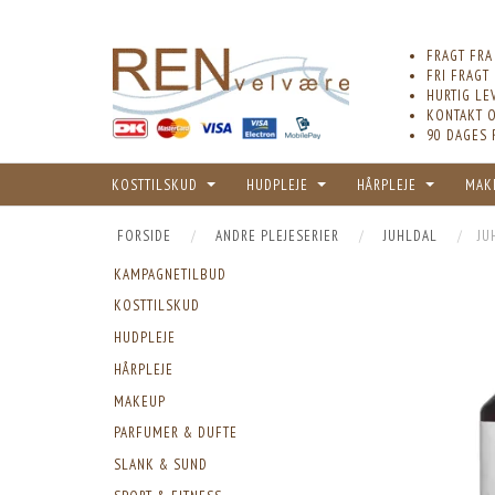
FRAGT FRA
FRI FRAGT
HURTIG LE
KONTAKT O
90 DAGES 
KOSTTILSKUD
HUDPLEJE
HÅRPLEJE
MAK
FORSIDE
ANDRE PLEJESERIER
JUHLDAL
JU
KAMPAGNETILBUD
KOSTTILSKUD
HUDPLEJE
HÅRPLEJE
MAKEUP
PARFUMER & DUFTE
SLANK & SUND