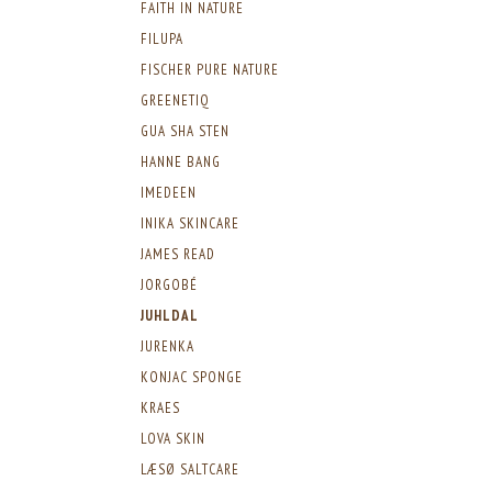
FAITH IN NATURE
FILUPA
FISCHER PURE NATURE
GREENETIQ
GUA SHA STEN
HANNE BANG
IMEDEEN
INIKA SKINCARE
JAMES READ
JORGOBÉ
JUHLDAL
JURENKA
KONJAC SPONGE
KRAES
LOVA SKIN
LÆSØ SALTCARE