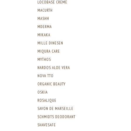
LOCOBASE CREME
MACURTH
MASHH
MDERMA
MIKAKA
MILLE DINESEN
MIQURA CARE
MYTHOS
NARDOS ALOE VERA
NOVA TTO
ORGANIC BEAUTY
OSKIA
ROSALIQUE
SAVON DE MARSEILLE
SCHMIDTS DEODORANT
SHAVESAFE