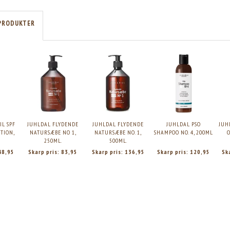
PRODUKTER
L SPF
JUHLDAL FLYDENDE
JUHLDAL FLYDENDE
JUHLDAL PSO
JUH
TION,
NATURSÆBE NO 1,
NATURSÆBE NO. 1,
SHAMPOO NO. 4, 200ML
O
250ML.
500ML.
48,95
Skarp pris:
83,95
Skarp pris:
136,95
Skarp pris:
120,95
Sk