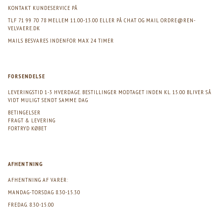
KONTAKT KUNDESERVICE PÅ
TLF 71 99 70 78 MELLEM 11.00-13.00 ELLER PÅ CHAT OG MAIL
ORDRE@REN-
VELVAERE.DK
MAILS BESVARES INDENFOR MAX 24 TIMER
FORSENDELSE
LEVERINGSTID 1-3 HVERDAGE. BESTILLINGER MODTAGET INDEN KL. 15.00 BLIVER SÅ
VIDT MULIGT SENDT SAMME DAG
BETINGELSER
FRAGT & LEVERING
FORTRYD KØBET
AFHENTNING
AFHENTNING AF VARER:
MANDAG-TORSDAG 8.30-15.30
FREDAG. 8.30-15.00