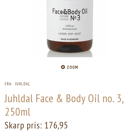
ZOOM
FRA:
JUHLDAL
Juhldal Face & Body Oil no. 3,
250ml
Skarp pris:
176,95