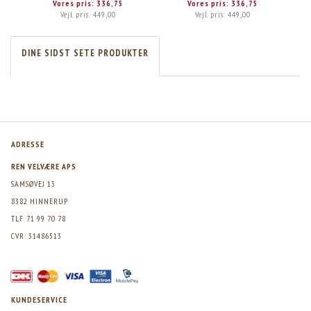
Vores pris:
336,75
Vores pris:
336,75
Vejl. pris:
449,00
Vejl. pris:
449,00
DINE SIDST SETE PRODUKTER
ADRESSE
REN VELVÆRE APS
SAMSØVEJ 13
8382 HINNERUP
TLF. 71 99 70 78
CVR: 31486513
KUNDESERVICE