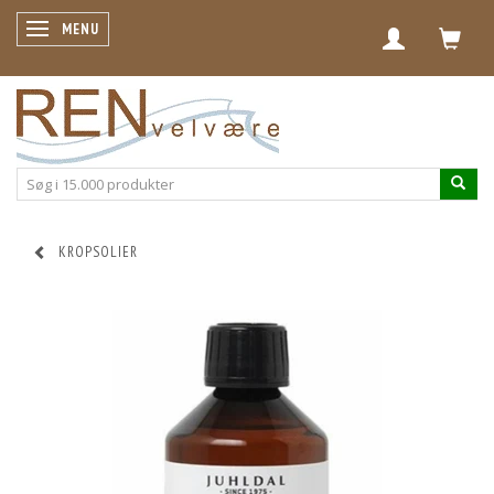
SKIFTE NAVIGATION
MENU
KROPSOLIER