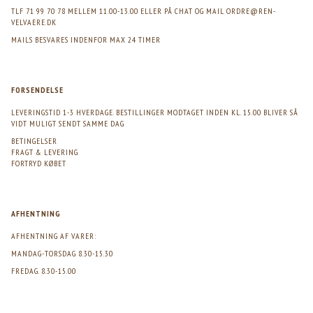
TLF 71 99 70 78 MELLEM 11.00-13.00 ELLER PÅ CHAT OG MAIL
ORDRE@REN-
VELVAERE.DK
MAILS BESVARES INDENFOR MAX 24 TIMER
FORSENDELSE
LEVERINGSTID 1-3 HVERDAGE. BESTILLINGER MODTAGET INDEN KL. 15.00 BLIVER SÅ
VIDT MULIGT SENDT SAMME DAG
BETINGELSER
FRAGT & LEVERING
FORTRYD KØBET
AFHENTNING
AFHENTNING AF VARER:
MANDAG-TORSDAG 8.30-15.30
FREDAG. 8.30-15.00