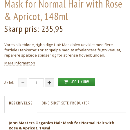
Mask for Normal Hair with Rose
& Apricot, 148ml
Skarp pris:
235,95
Vores silkebløde, righoldige Hair Mask blev udviklet med flere
fordele i tankerne: For at hjælpe med at afbalancere fugtniveauet,
reparere spaltede spidser og for at rense hovedbunden.
Mere information
LÆG I KURV
ANTAL
BESKRIVELSE
DINE SIDST SETE PRODUKTER
John Masters Organics Hair Mask for Normal Hair with
Rose & Apricot, 148ml