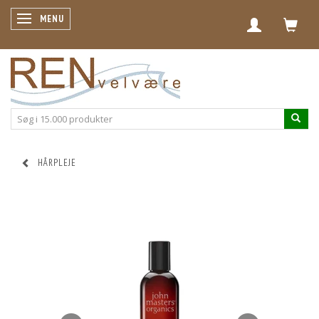
SKIFTE NAVIGATION
MENU
HÅRPLEJE