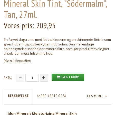
Mineral Skin Tint, "Södermalm",
Tan, 27ml.
Vores pris:
209,95
En farvet dagcreme med let dækkeevne og en skinnende finish, som
giver huden fugt og beskytter mod solen. Den mellemhøje
solbeskyttelse indeholder mineralfiltre, som gør produktet velegnet
til selv den mest følsomme hud.
Mere information
LÆG I KURV
ANTAL
BESKRIVELSE
ANDRE KØBTE OGSÅ
LÆS MERE...
Idun Minerals Moisturizing Mineral Skin