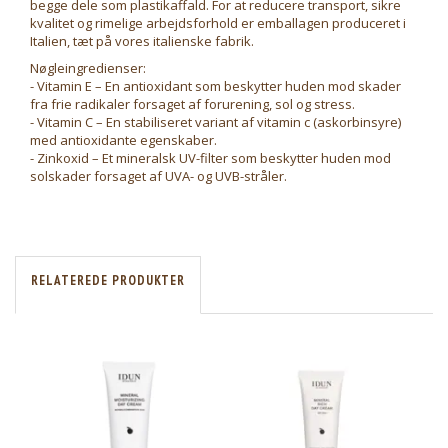
begge dele som plastikaffald. For at reducere transport, sikre
kvalitet og rimelige arbejdsforhold er emballagen produceret i
Italien, tæt på vores italienske fabrik.
Nøgleingredienser:
- Vitamin E – En antioxidant som beskytter huden mod skader
fra frie radikaler forsaget af forurening, sol og stress.
- Vitamin C – En stabiliseret variant af vitamin c (askorbinsyre)
med antioxidante egenskaber.
- Zinkoxid – Et mineralsk UV-filter som beskytter huden mod
solskader forsaget af UVA- og UVB-stråler.
RELATEREDE PRODUKTER