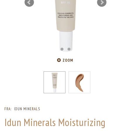
ZOOM
FRA:
IDUN MINERALS
Idun Minerals Moisturizing