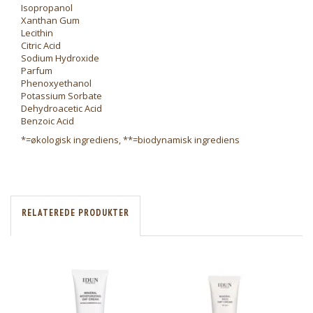
Isopropanol
Xanthan Gum
Lecithin
Citric Acid
Sodium Hydroxide
Parfum
Phenoxyethanol
Potassium Sorbate
Dehydroacetic Acid
Benzoic Acid
*=økologisk ingrediens, **=biodynamisk ingrediens
RELATEREDE PRODUKTER