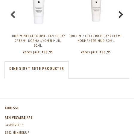
IDUN MINERALS MOISTURIZING DAY
IDUN MINERALS RICH DAY CREAM -
IDU
CREAM - NORMAL/KOMBI HUD,
NORMA/ TØR HUD, 50ML.
50ML.
Vores pris:
199,95
Vores pris:
199,95
DINE SIDST SETE PRODUKTER
ADRESSE
REN VELVÆRE APS
SAMSØVEJ 13
8382 HINNERUP