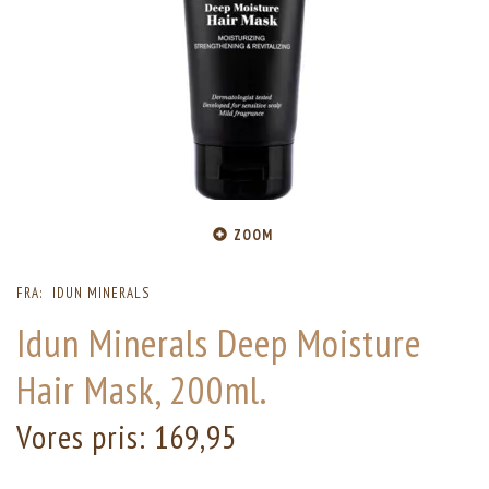
ZOOM
FRA:
IDUN MINERALS
Idun Minerals Deep Moisture
Hair Mask, 200ml.
Vores pris:
169,95