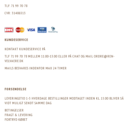
TLF. 71 99 70 78
CVR: 31486513
KUNDESERVICE
KONTAKT KUNDESERVICE PÅ
TLF 71 99 70 78 MELLEM 11.00-13.00 ELLER PÅ CHAT OG MAIL
ORDRE@REN-
VELVAERE.DK
MAILS BESVARES INDENFOR MAX 24 TIMER
FORSENDELSE
LEVERINGSTID 1-3 HVERDAGE. BESTILLINGER MODTAGET INDEN KL. 15.00 BLIVER SÅ
VIDT MULIGT SENDT SAMME DAG
BETINGELSER
FRAGT & LEVERING
FORTRYD KØBET