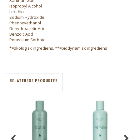
Xanthan Gum
Isopropyl Alcohol
Lecithin
Sodium Hydroxide
Phenoxyethanol
Dehydroacetic Acid
Benzoic Acid
Potassium Sorbate
*=økologisk ingrediens, **=biodynamisk ingrediens
RELATEREDE PRODUKTER