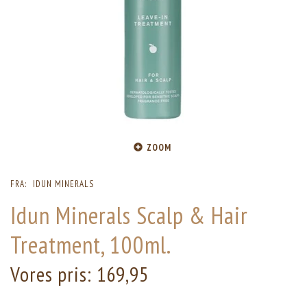
ZOOM
FRA:
IDUN MINERALS
Idun Minerals Scalp & Hair
Treatment, 100ml.
Vores pris:
169,95