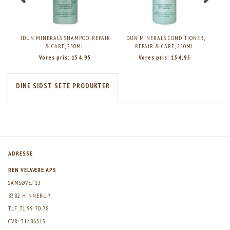
IDUN MINERALS SHAMPOO, REPAIR
IDUN MINERALS CONDITIONER,
& CARE, 250ML.
REPAIR & CARE, 250ML.
Vores pris:
154,95
Vores pris:
154,95
DINE SIDST SETE PRODUKTER
ADRESSE
REN VELVÆRE APS
SAMSØVEJ 13
8382 HINNERUP
TLF. 71 99 70 78
CVR: 31486513