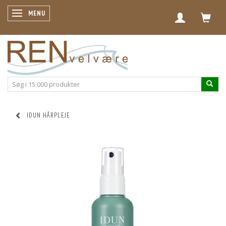
SKIFTE NAVIGATION
MENU
IDUN HÅRPLEJE