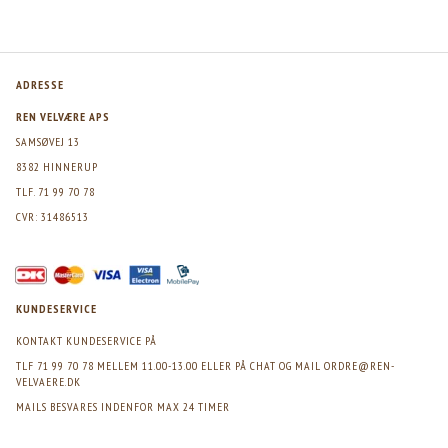
ADRESSE
REN VELVÆRE APS
SAMSØVEJ 13
8382 HINNERUP
TLF. 71 99 70 78
CVR: 31486513
KUNDESERVICE
KONTAKT KUNDESERVICE PÅ
TLF 71 99 70 78 MELLEM 11.00-13.00 ELLER PÅ CHAT OG MAIL
ORDRE@REN-
VELVAERE.DK
MAILS BESVARES INDENFOR MAX 24 TIMER