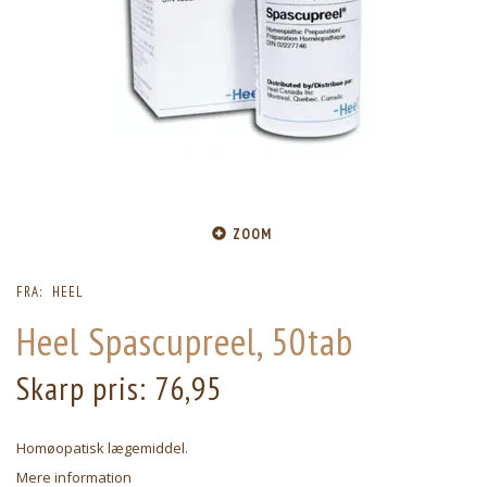
ZOOM
FRA:
HEEL
Heel Spascupreel, 50tab
Skarp pris:
76,95
Homøopatisk lægemiddel.
Mere information