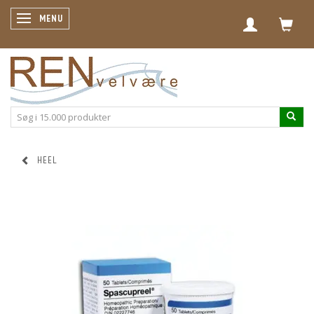
SKIFTE NAVIGATION
MENU
HEEL