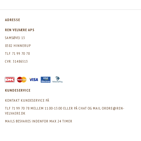
ADRESSE
REN VELVÆRE APS
SAMSØVEJ 13
8382 HINNERUP
TLF. 71 99 70 78
CVR: 31486513
KUNDESERVICE
KONTAKT KUNDESERVICE PÅ
TLF 71 99 70 78 MELLEM 11.00-13.00 ELLER PÅ CHAT OG MAIL
ORDRE@REN-
VELVAERE.DK
MAILS BESVARES INDENFOR MAX 24 TIMER