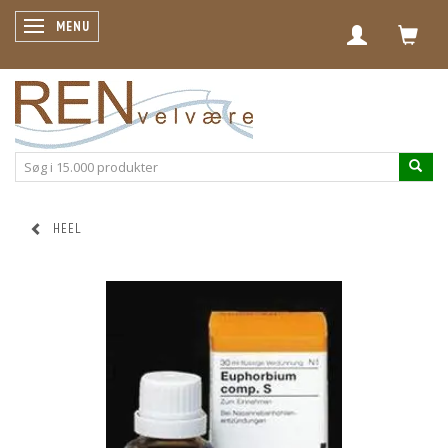
SKIFTE NAVIGATION
MENU
HEEL