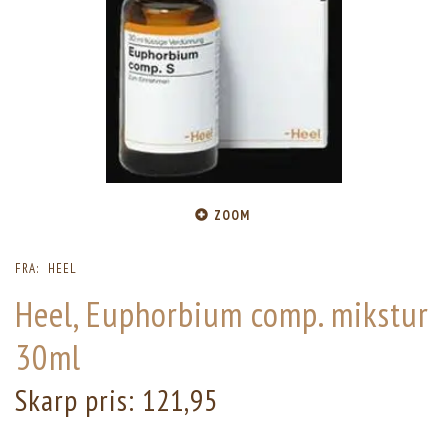
ZOOM
FRA:
HEEL
Heel, Euphorbium comp. mikstur
30ml
Skarp pris:
121,95