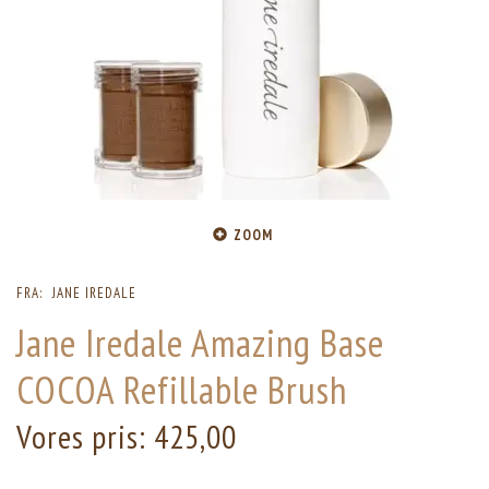
ZOOM
FRA:
JANE IREDALE
Jane Iredale Amazing Base
COCOA Refillable Brush
Vores pris:
425,00