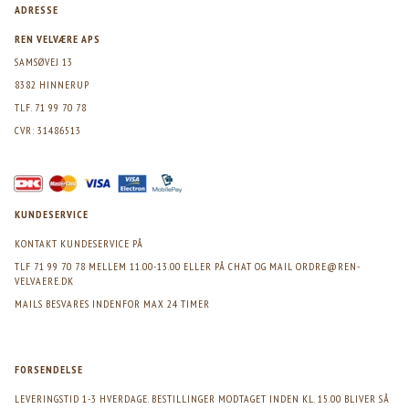
ADRESSE
REN VELVÆRE APS
SAMSØVEJ 13
8382 HINNERUP
TLF. 71 99 70 78
CVR: 31486513
KUNDESERVICE
KONTAKT KUNDESERVICE PÅ
TLF 71 99 70 78 MELLEM 11.00-13.00 ELLER PÅ CHAT OG MAIL
ORDRE@REN-
VELVAERE.DK
MAILS BESVARES INDENFOR MAX 24 TIMER
FORSENDELSE
LEVERINGSTID 1-3 HVERDAGE. BESTILLINGER MODTAGET INDEN KL. 15.00 BLIVER SÅ