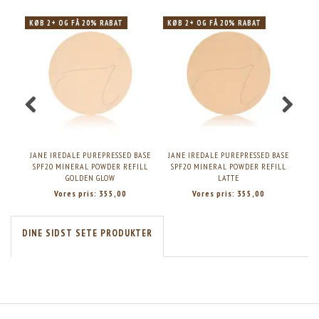
KØB 2+ OG FÅ 20% RABAT
KØB 2+ OG FÅ 20% RABAT
JANE IREDALE PUREPRESSED BASE
JANE IREDALE PUREPRESSED BASE
JAN
SPF20 MINERAL POWDER REFILL
SPF20 MINERAL POWDER REFILL
SP
GOLDEN GLOW
LATTE
Vores pris:
355,00
Vores pris:
355,00
DINE SIDST SETE PRODUKTER