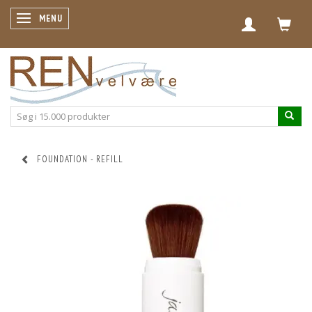
SKIFTE NAVIGATION
MENU
FOUNDATION - REFILL