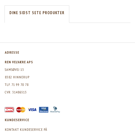
DINE SIDST SETE PRODUKTER
ADRESSE
REN VELVÆRE APS
SAMSØVEJ 13
8382 HINNERUP
TLF. 71 99 70 78
CVR: 31486513
KUNDESERVICE
KONTAKT KUNDESERVICE PÅ