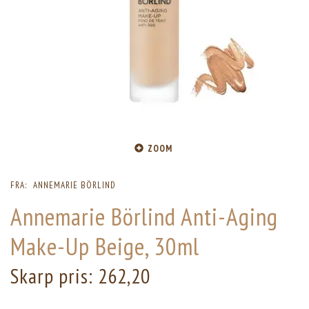
ZOOM
FRA:
ANNEMARIE BÖRLIND
Annemarie Börlind Anti-Aging
Make-Up Beige, 30ml
Skarp pris:
262,20