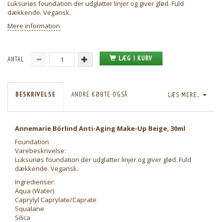
Luksuriøs foundation der udglatter linjer og giver glød. Fuld
dækkende. Vegansk.
Mere information
LÆG I KURV
ANTAL
BESKRIVELSE
ANDRE KØBTE OGSÅ
LÆS MERE...
Annemarie Börlind Anti-Aging Make-Up Beige, 30ml
Foundation
Varebeskrivelse:
Luksuriøs foundation der udglatter linjer og giver glød. Fuld
dækkende. Vegansk.
Ingredienser:
Aqua (Water)
Caprylyl Caprylate/Caprate
Squalane
Silica