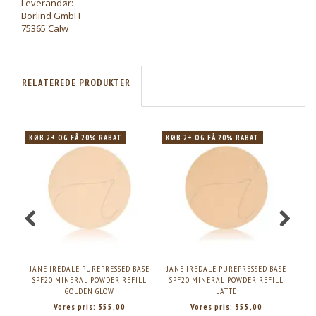
Leverandør:
Börlind GmbH
75365 Calw
RELATEREDE PRODUKTER
KØB 2+ OG FÅ 20% RABAT
KØB 2+ OG FÅ 20% RABAT
JANE IREDALE PUREPRESSED BASE
JANE IREDALE PUREPRESSED BASE
JAN
SPF20 MINERAL POWDER REFILL
SPF20 MINERAL POWDER REFILL
SP
GOLDEN GLOW
LATTE
Vores pris:
355,00
Vores pris:
355,00