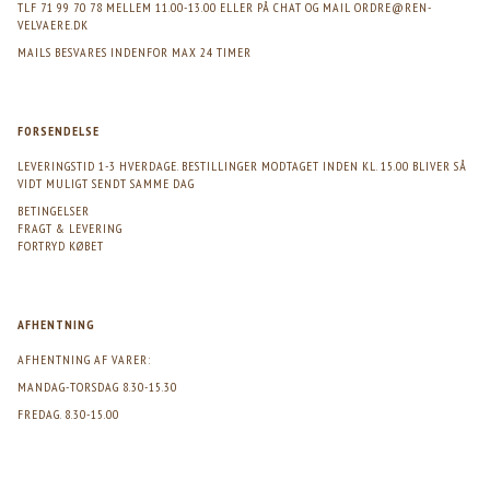
TLF 71 99 70 78 MELLEM 11.00-13.00 ELLER PÅ CHAT OG MAIL
ORDRE@REN-
VELVAERE.DK
MAILS BESVARES INDENFOR MAX 24 TIMER
FORSENDELSE
LEVERINGSTID 1-3 HVERDAGE. BESTILLINGER MODTAGET INDEN KL. 15.00 BLIVER SÅ
VIDT MULIGT SENDT SAMME DAG
BETINGELSER
FRAGT & LEVERING
FORTRYD KØBET
AFHENTNING
AFHENTNING AF VARER:
MANDAG-TORSDAG 8.30-15.30
FREDAG. 8.30-15.00
>