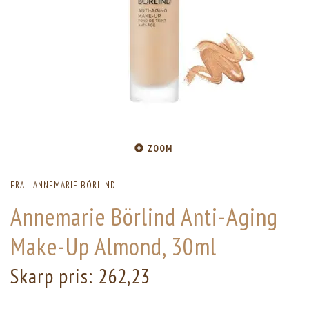
ZOOM
FRA:
ANNEMARIE BÖRLIND
Annemarie Börlind Anti-Aging
Make-Up Almond, 30ml
Skarp pris:
262,23