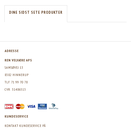
DINE SIDST SETE PRODUKTER
ADRESSE
REN VELVÆRE APS
SAMSØVEJ 13
8382 HINNERUP
TLF. 71 99 70 78
CVR: 31486513
KUNDESERVICE
KONTAKT KUNDESERVICE PÅ