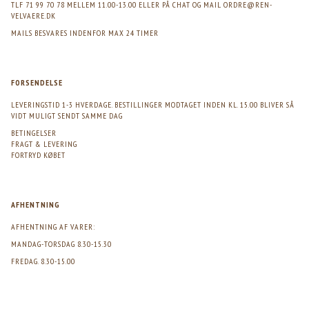
TLF 71 99 70 78 MELLEM 11.00-13.00 ELLER PÅ CHAT OG MAIL
ORDRE@REN-
VELVAERE.DK
MAILS BESVARES INDENFOR MAX 24 TIMER
FORSENDELSE
LEVERINGSTID 1-3 HVERDAGE. BESTILLINGER MODTAGET INDEN KL. 15.00 BLIVER SÅ
VIDT MULIGT SENDT SAMME DAG
BETINGELSER
FRAGT & LEVERING
FORTRYD KØBET
AFHENTNING
AFHENTNING AF VARER:
MANDAG-TORSDAG 8.30-15.30
FREDAG. 8.30-15.00
>