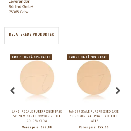
Leverandør:
Börlind GmbH
75365 Calw
RELATEREDE PRODUKTER
KØB 2+ OG FÅ 20% RABAT
KØB 2+ OG FÅ 20% RABAT
KØB
JANE IREDALE PUREPRESSED BASE
JANE IREDALE PUREPRESSED BASE
JAN
SPF20 MINERAL POWDER REFILL
SPF20 MINERAL POWDER REFILL
SP
GOLDEN GLOW
LATTE
Vores pris:
355,00
Vores pris:
355,00