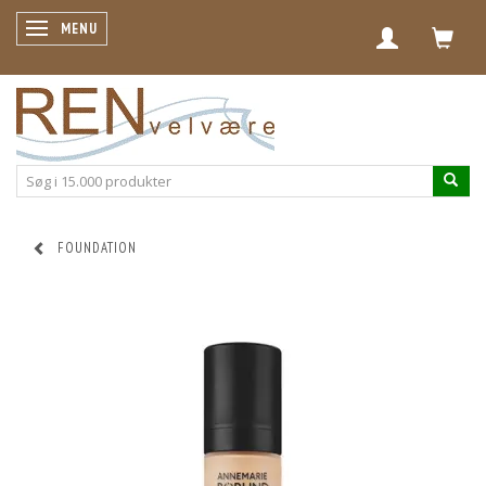
SKIFTE NAVIGATION
MENU
FOUNDATION