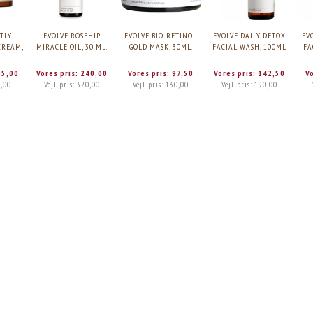
TLY
EVOLVE ROSEHIP
EVOLVE BIO-RETINOL
EVOLVE DAILY DETOX
EV
CREAM,
MIRACLE OIL, 30 ML.
GOLD MASK, 30ML.
FACIAL WASH, 100ML
FA
05,00
Vores pris:
240,00
Vores pris:
97,50
Vores pris:
142,50
V
,00
Vejl. pris:
320,00
Vejl. pris:
130,00
Vejl. pris:
190,00