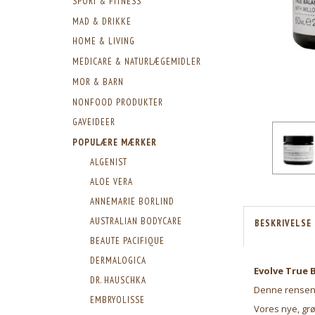
SPORT & FITNESS
MAD & DRIKKE
HOME & LIVING
MEDICARE & NATURLÆGEMIDLER
MOR & BARN
NONFOOD PRODUKTER
GAVEIDEER
POPULÆRE MÆRKER
ALGENIST
ALOE VERA
ANNEMARIE BORLIND
AUSTRALIAN BODYCARE
BESKRIVELSE
BEAUTE PACIFIQUE
DERMALOGICA
Evolve True 
DR. HAUSCHKA
Denne rensende
EMBRYOLISSE
Vores nye, gr