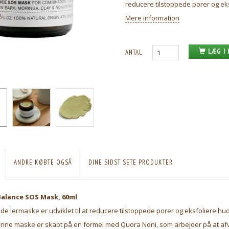
reducere tilstoppede porer og ek
Mere information
LÆG I
ANTAL
ANDRE KØBTE OGSÅ
DINE SIDST SETE PRODUKTER
Balance SOS Mask, 60ml
 lermaske er udviklet til at reducere tilstoppede porer og eksfoliere hu
ønne maske er skabt på en formel med Quora Noni, som arbejder på at a