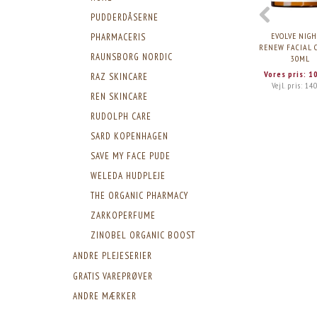
PUDDERDÅSERNE
EVOLVE NIGH
PHARMACERIS
RENEW FACIAL 
RAUNSBORG NORDIC
30ML
Vores pris:
1
RAZ SKINCARE
Vejl. pris:
140
REN SKINCARE
RUDOLPH CARE
SARD KOPENHAGEN
SAVE MY FACE PUDE
WELEDA HUDPLEJE
THE ORGANIC PHARMACY
ZARKOPERFUME
ZINOBEL ORGANIC BOOST
ANDRE PLEJESERIER
GRATIS VAREPRØVER
ANDRE MÆRKER