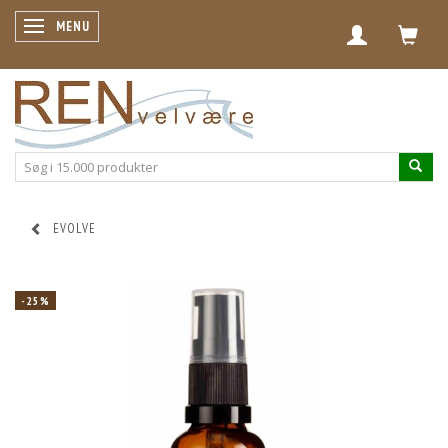
SKIFTE NAVIGATION
MENU
EVOLVE
-25%