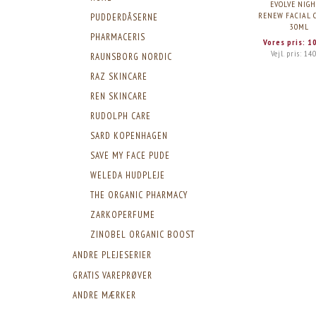
EVOLVE NIGH
RENEW FACIAL 
PUDDERDÅSERNE
30ML
PHARMACERIS
Vores pris:
1
Vejl. pris:
140
RAUNSBORG NORDIC
RAZ SKINCARE
REN SKINCARE
RUDOLPH CARE
SARD KOPENHAGEN
SAVE MY FACE PUDE
WELEDA HUDPLEJE
THE ORGANIC PHARMACY
ZARKOPERFUME
ZINOBEL ORGANIC BOOST
ANDRE PLEJESERIER
GRATIS VAREPRØVER
ANDRE MÆRKER