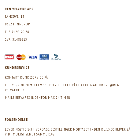
REN VELVÆRE APS
SAMSØVEJ 13
8382 HINNERUP
TLF. 71 99 70 78
CVR: 31486513
KUNDESERVICE
KONTAKT KUNDESERVICE PÅ
TLF 71 99 70 78 MELLEM 11.00-13.00 ELLER PÅ CHAT OG MAIL
ORDRE@REN-
VELVAERE.DK
MAILS BESVARES INDENFOR MAX 24 TIMER
FORSENDELSE
LEVERINGSTID 1-3 HVERDAGE. BESTILLINGER MODTAGET INDEN KL. 15.00 BLIVER SÅ
VIDT MULIGT SENDT SAMME DAG