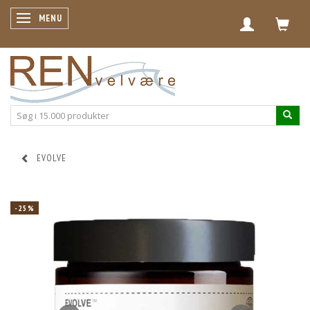
SKIFTE NAVIGATION
MENU
EVOLVE
-25%