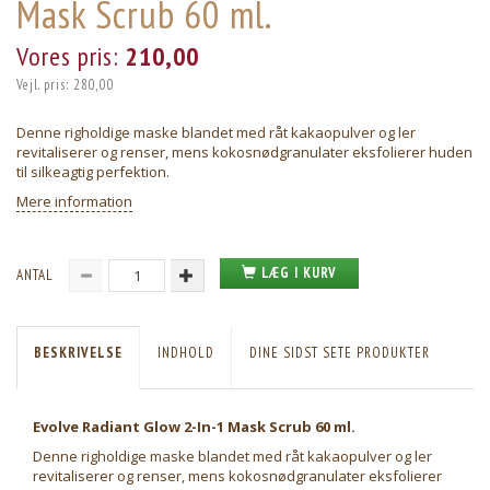
Mask Scrub 60 ml.
Vores pris:
210,00
Vejl. pris:
280,00
Denne righoldige maske blandet med råt kakaopulver og ler
revitaliserer og renser, mens kokosnødgranulater eksfolierer huden
til silkeagtig perfektion.
Mere information
LÆG I KURV
ANTAL
BESKRIVELSE
INDHOLD
DINE SIDST SETE PRODUKTER
Evolve Radiant Glow 2-In-1 Mask Scrub 60 ml.
Denne righoldige maske blandet med råt kakaopulver og ler
revitaliserer og renser, mens kokosnødgranulater eksfolierer