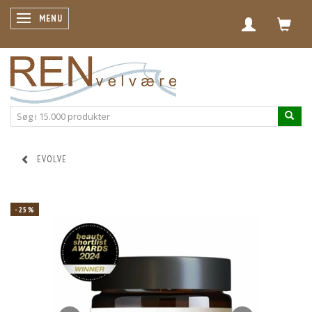
SKIFTE NAVIGATION
MENU
EVOLVE
-25%