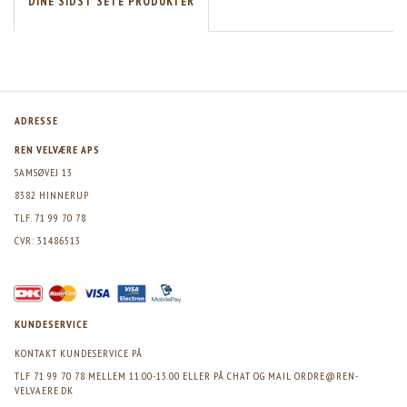
DINE SIDST SETE PRODUKTER
ADRESSE
REN VELVÆRE APS
SAMSØVEJ 13
8382 HINNERUP
TLF. 71 99 70 78
CVR: 31486513
KUNDESERVICE
KONTAKT KUNDESERVICE PÅ
TLF 71 99 70 78 MELLEM 11.00-13.00 ELLER PÅ CHAT OG MAIL
ORDRE@REN-
VELVAERE.DK