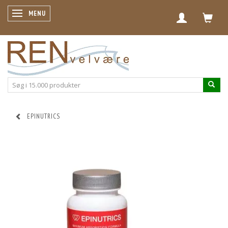
SKIFTE NAVIGATION
MENU
EPINUTRICS