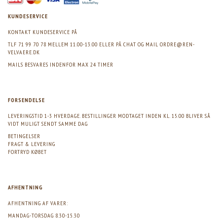
KUNDESERVICE
KONTAKT KUNDESERVICE PÅ
TLF 71 99 70 78 MELLEM 11.00-13.00 ELLER PÅ CHAT OG MAIL
ORDRE@REN-
VELVAERE.DK
MAILS BESVARES INDENFOR MAX 24 TIMER
FORSENDELSE
LEVERINGSTID 1-3 HVERDAGE. BESTILLINGER MODTAGET INDEN KL. 15.00 BLIVER SÅ
VIDT MULIGT SENDT SAMME DAG
BETINGELSER
FRAGT & LEVERING
FORTRYD KØBET
AFHENTNING
AFHENTNING AF VARER:
MANDAG-TORSDAG 8.30-15.30