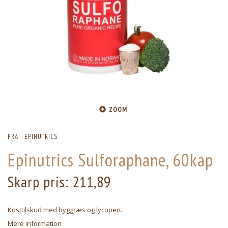
ZOOM
FRA:
EPINUTRICS
Epinutrics Sulforaphane, 60kap
Skarp pris:
211,89
Kosttilskud med byggræs og lycopen.
Mere information