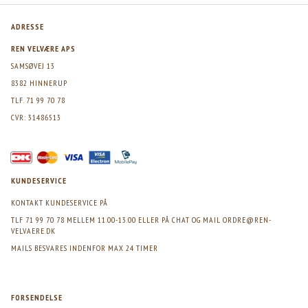
ADRESSE
REN VELVÆRE APS
SAMSØVEJ 13
8382 HINNERUP
TLF. 71 99 70 78
CVR: 31486513
KUNDESERVICE
KONTAKT KUNDESERVICE PÅ
TLF 71 99 70 78 MELLEM 11.00-13.00 ELLER PÅ CHAT OG MAIL
ORDRE@REN-
VELVAERE.DK
MAILS BESVARES INDENFOR MAX 24 TIMER
FORSENDELSE