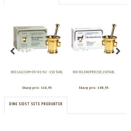
BIO-CALCIUM+D3+K1+K2 - 150 TABL.
BIO-SELENOPRECISE,150TABL
Skarp pris:
116,95
Skarp pris:
148,95
DINE SIDST SETE PRODUKTER