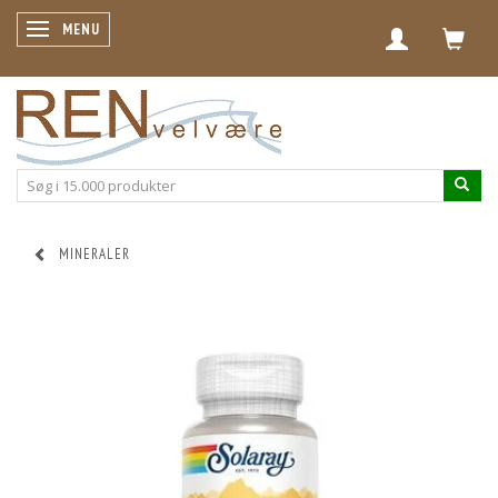
SKIFTE NAVIGATION
MENU
MINERALER