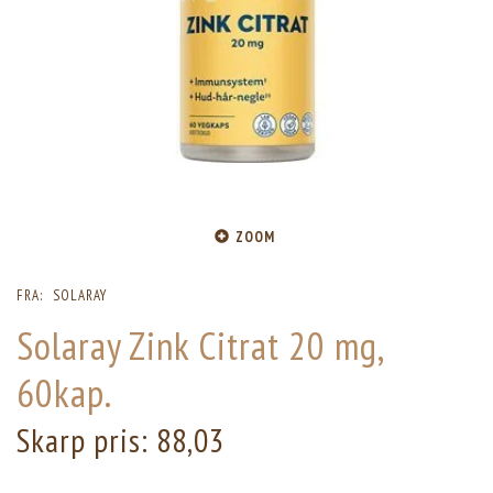
ZOOM
FRA:
SOLARAY
Solaray Zink Citrat 20 mg,
60kap.
Skarp pris:
88,03