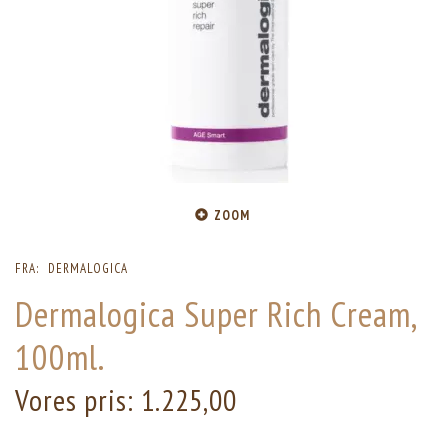
ZOOM
FRA:
DERMALOGICA
Dermalogica Super Rich Cream,
100ml.
Vores pris:
1.225,00