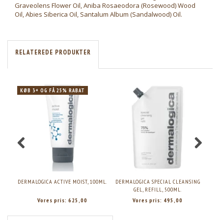
Graveolens Flower Oil, Aniba Rosaeodora (Rosewood) Wood
Oil, Abies Siberica Oil, Santalum Album (Sandalwood) Oil.
RELATEREDE PRODUKTER
KØB 3+ OG FÅ 25% RABAT
DERMALOGICA ACTIVE MOIST, 100ML.
DERMALOGICA SPECIAL CLEANSING
DER
GEL, REFILL, 500ML.
Vores pris:
625,00
Vores pris:
495,00