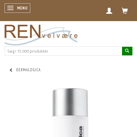
SKIFTE NAVIGATION
MENU
DERMALOGICA