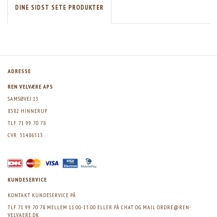
DINE SIDST SETE PRODUKTER
ADRESSE
REN VELVÆRE APS
SAMSØVEJ 13
8382 HINNERUP
TLF. 71 99 70 78
CVR: 31486513
KUNDESERVICE
KONTAKT KUNDESERVICE PÅ
TLF 71 99 70 78 MELLEM 11.00-13.00 ELLER PÅ CHAT OG MAIL
ORDRE@REN-
VELVAERE.DK