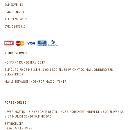
SAMSØVEJ 13
8382 HINNERUP
TLF. 71 99 70 78
CVR: 31486513
KUNDESERVICE
KONTAKT KUNDESERVICE PÅ
TLF 71 99 70 78 MELLEM 11.00-13.00 ELLER PÅ CHAT OG MAIL
ORDRE@REN-
VELVAERE.DK
MAILS BESVARES INDENFOR MAX 24 TIMER
FORSENDELSE
LEVERINGSTID 1-3 HVERDAGE. BESTILLINGER MODTAGET INDEN KL. 15.00 BLIVER SÅ
VIDT MULIGT SENDT SAMME DAG
BETINGELSER
FRAGT & LEVERING