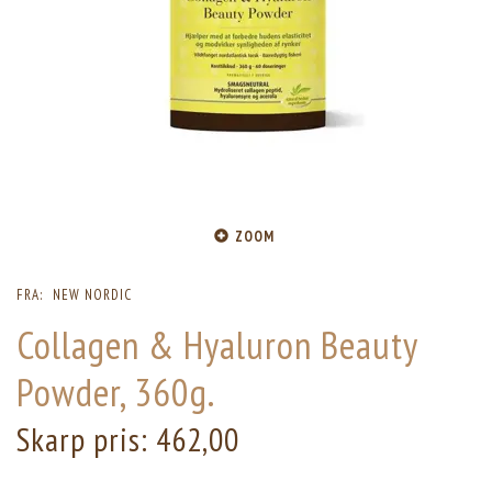
ZOOM
FRA:
NEW NORDIC
Collagen & Hyaluron Beauty
Powder, 360g.
Skarp pris:
462,00