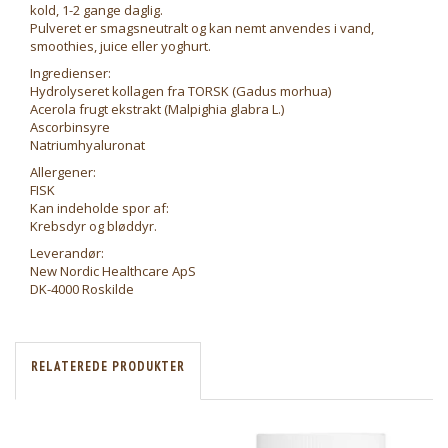
kold, 1-2 gange daglig.
Pulveret er smagsneutralt og kan nemt anvendes i vand,
smoothies, juice eller yoghurt.
Ingredienser:
Hydrolyseret kollagen fra TORSK (Gadus morhua)
Acerola frugt ekstrakt (Malpighia glabra L.)
Ascorbinsyre
Natriumhyaluronat
Allergener:
FISK
Kan indeholde spor af:
Krebsdyr og bløddyr.
Leverandør:
New Nordic Healthcare ApS
DK-4000 Roskilde
RELATEREDE PRODUKTER