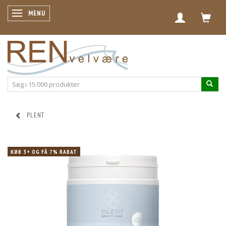
SKIFTE NAVIGATION
MENU
PLENT
KØB 3+ OG FÅ 7% RABAT