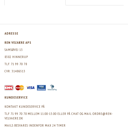
ADRESSE
REN VELVÆRE APS
SAMSØVEJ 13
8382 HINNERUP
TLF. 71 99 70 78
CVR: 31486513
KUNDESERVICE
KONTAKT KUNDESERVICE PÅ
TLF 71 99 70 78 MELLEM 11.00-13.00 ELLER PÅ CHAT OG MAIL
ORDRE@REN-
VELVAERE.DK
MAILS BESVARES INDENFOR MAX 24 TIMER