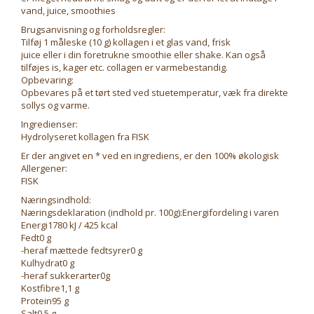
vand, juice, smoothies
Brugsanvisning og forholdsregler:
Tilføj 1 måleske (10 g) kollagen i et glas vand, frisk
juice eller i din foretrukne smoothie eller shake. Kan også
tilføjes is, kager etc. collagen er varmebestandig.
Opbevaring:
Opbevares på et tørt sted ved stuetemperatur, væk fra direkte
sollys og varme.
Ingredienser:
Hydrolyseret kollagen fra FISK
Er der angivet en * ved en ingrediens, er den 100% økologisk
Allergener:
FISK
Næringsindhold:
Næringsdeklaration (indhold pr. 100g):Energifordeling i varen
Energi1780 kJ / 425 kcal
Fedt0 g
-heraf mættede fedtsyrer0 g
Kulhydrat0 g
-heraf sukkerarter0g
Kostfibre1,1 g
Protein95 g
Salt0,5 g