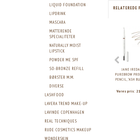
LIQUID FOUNDATION
RELATEREDE 
LIPDRINK
MASCARA
MATTERENDE
SPECIALITETER
NATURALLY MOIST
LIPSTICK
POWDER ME SPF
SO-BRONZE REFILL
JANE IREDA
PUREBROW PRE
BØRSTER M.M.
PENCIL, "ASH BL
DIVERSE
Vores pris:
2
LASHFOOD
LAVERA TREND MAKE-UP
LAVINDE COPENHAGEN
REAL TECHNIQUES
RUDE COSMETICS MAKEUP
WONDERSKIN