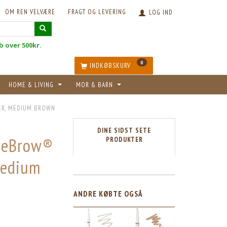
OM REN VELVÆRE
FRAGT OG LEVERING
LOG IND
øb over 500kr.
0
INDKØBSKURV
HOME & LIVING
MOR & BARN
ER, MEDIUM BROWN
DINE SIDST SETE
ureBrow®
PRODUKTER
Medium
ANDRE KØBTE OGSÅ