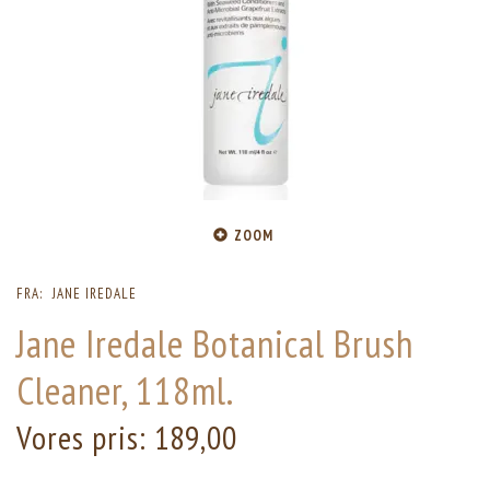
ZOOM
FRA:
JANE IREDALE
Jane Iredale Botanical Brush
Cleaner, 118ml.
Vores pris:
189,00