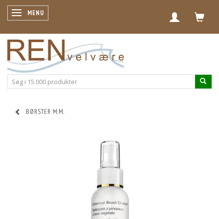
SKIFTE NAVIGATION
MENU
BØRSTER M.M.