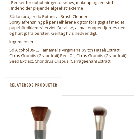
. Renser for ophobninger af snavs, makeup og fedtstof
. Indeholder plejende algeekstrakterne
Sådan bruger du Botanical Brush Cleaner
Spray afrensning på penselhårene og tør forsigtigt af med et
papirhåndklæde/serviet. Du vil se, at makeuppen fjernes nemt
og hurtigt fra børsten. Gentag hvis nødvendigt.
Ingredienser:
Sd Alcohol 39-C, Hamamelis Virginiana (Witch Hazel) Extract,
Citrus Grandis (Grapefruit) Peel Oil, Citrus Grandis (Grapefruit)
Seed Extract, Chondrus Crispus (Carrageenan) Extract.
RELATEREDE PRODUKTER