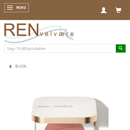
SKIFTE NAVIGATION
MENU
BLUSH