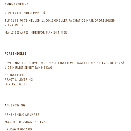
KUNDESERVICE
KONTAKT KUNDESERVICE PÅ
TLF 71 99 70 78 MELLEM 11.00-13.00 ELLER PÅ CHAT OG MAIL
ORDRE@REN-
VELVAERE.DK
MAILS BESVARES INDENFOR MAX 24 TIMER
FORSENDELSE
LEVERINGSTID 1-3 HVERDAGE. BESTILLINGER MODTAGET INDEN KL. 15.00 BLIVER SÅ
VIDT MULIGT SENDT SAMME DAG
BETINGELSER
FRAGT & LEVERING
FORTRYD KØBET
AFHENTNING
AFHENTNING AF VARER:
MANDAG-TORSDAG 8.30-15.30
FREDAG. 8.30-15.00