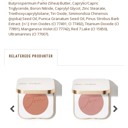
Butyrospermum Parkii (Shea) Butter, Caprylic/Capric
Triglyceride, Boron Nitride, Caprylyl Glycol, Zinc Stearate,
Triethoxycaprylylsilane, Tin Oxide, Simmondsia Chinensis
(Jojoba) Seed Oil, Punica Granatum Seed Oil, Pinus Strobus Bark
Extract. [+/-]: Iron Oxides (CI 77491, CI 77492), Titanium Dioxide (CI
77891), Manganese Violet (CI 77742), Red 7 Lake (CI 15850),
Ultramarines (CI 77007).
RELATEREDE PRODUKTER