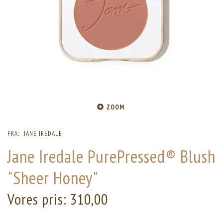
ZOOM
FRA:
JANE IREDALE
Jane Iredale PurePressed® Blush
"Sheer Honey"
Vores pris:
310,00