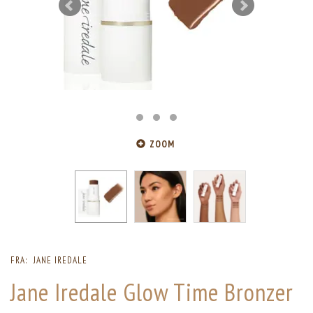
ZOOM
FRA:
JANE IREDALE
Jane Iredale Glow Time Bronzer