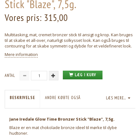
Stick "Blaze", 7,5g.
Vores pris:
315,00
Multitasking, mat, cremet bronzer stick til ansigt og krop. Kan bruges
til at skabe et all-over, naturligt solkysset look. Kan også bruges til
contouring for at skabe symmetri og dybde for et veldefineret look.
Mere information
LÆG I KURV
ANTAL
BESKRIVELSE
ANDRE KØBTE OGSÅ
LÆS MERE...
Jane Iredale Glow Time Bronzer Stick "Blaze", 7,5g.
Blaze er en mat chokolade bronze ideel til mørke til dybe
hudtoner.