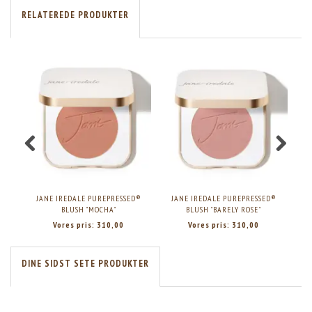
RELATEREDE PRODUKTER
JANE IREDALE PUREPRESSED®
JANE IREDALE PUREPRESSED®
J
BLUSH "MOCHA"
BLUSH "BARELY ROSE"
Vores pris:
310,00
Vores pris:
310,00
DINE SIDST SETE PRODUKTER