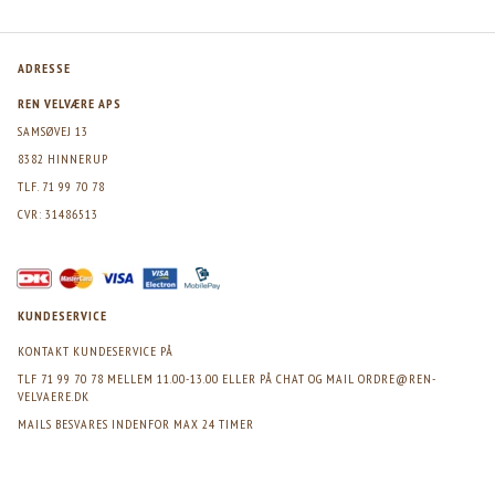
ADRESSE
REN VELVÆRE APS
SAMSØVEJ 13
8382 HINNERUP
TLF. 71 99 70 78
CVR: 31486513
KUNDESERVICE
KONTAKT KUNDESERVICE PÅ
TLF 71 99 70 78 MELLEM 11.00-13.00 ELLER PÅ CHAT OG MAIL
ORDRE@REN-
VELVAERE.DK
MAILS BESVARES INDENFOR MAX 24 TIMER