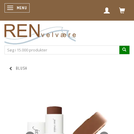
SKIFTE NAVIGATION
MENU
BLUSH