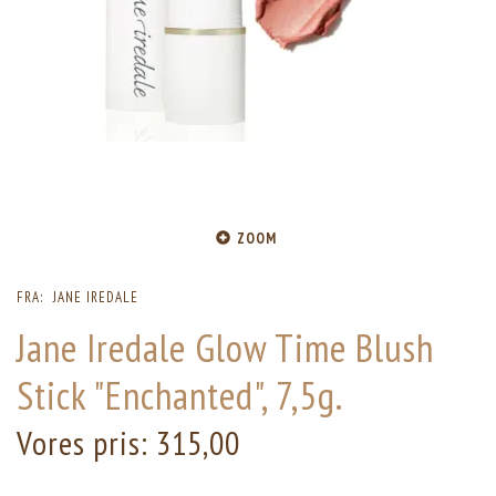
ZOOM
FRA:
JANE IREDALE
Jane Iredale Glow Time Blush
Stick "Enchanted", 7,5g.
Vores pris:
315,00