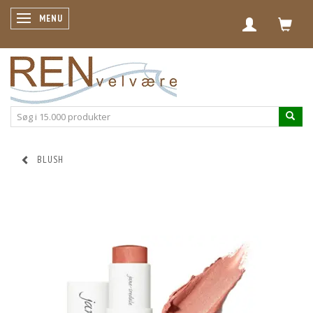
SKIFTE NAVIGATION
MENU
BLUSH