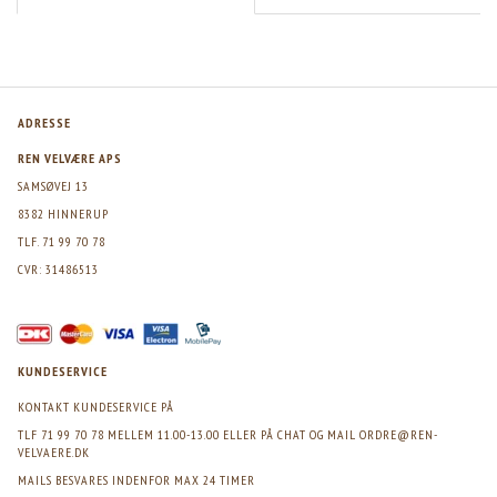
ADRESSE
REN VELVÆRE APS
SAMSØVEJ 13
8382 HINNERUP
TLF. 71 99 70 78
CVR: 31486513
KUNDESERVICE
KONTAKT KUNDESERVICE PÅ
TLF 71 99 70 78 MELLEM 11.00-13.00 ELLER PÅ CHAT OG MAIL
ORDRE@REN-
VELVAERE.DK
MAILS BESVARES INDENFOR MAX 24 TIMER