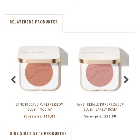
RELATEREDE PRODUKTER
JANE IREDALE PUREPRESSED®
JANE IREDALE PUREPRESSED®
J
BLUSH "MOCHA"
BLUSH "BARELY ROSE"
Vores pris:
310,00
Vores pris:
310,00
DINE SIDST SETE PRODUKTER