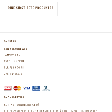
DINE SIDST SETE PRODUKTER
ADRESSE
REN VELVÆRE APS
SAMSØVEJ 13
8382 HINNERUP
TLF. 71 99 70 78
CVR: 31486513
KUNDESERVICE
KONTAKT KUNDESERVICE PÅ
TLF 71 99 70 78 MELLEM 11.00-13.00 ELLER PÅ CHAT OG MAIL
ORDRE@REN-