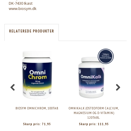
DK-7430 Ikast
www.biosym.dk
RELATEREDE PRODUKTER
BIOSYM OMNICHROM, 100TAB.
OMNIKALK (OSTEOFORM CALCIUM,
MAGNESIUM OG D-VITAMIN)
120TABL.
Skarp pris:
71,95
Skarp pris:
111,95