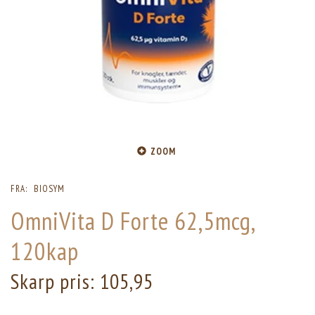
ZOOM
FRA:
BIOSYM
OmniVita D Forte 62,5mcg,
120kap
Skarp pris:
105,95