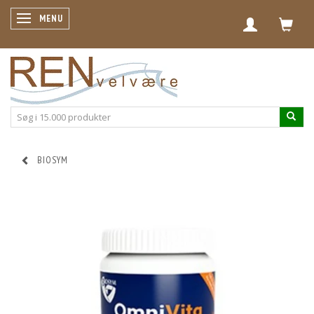
SKIFTE NAVIGATION
MENU
BIOSYM