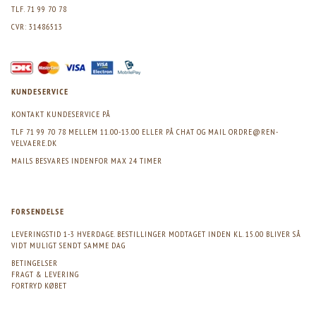
TLF. 71 99 70 78
CVR: 31486513
KUNDESERVICE
KONTAKT KUNDESERVICE PÅ
TLF 71 99 70 78 MELLEM 11.00-13.00 ELLER PÅ CHAT OG MAIL
ORDRE@REN-
VELVAERE.DK
MAILS BESVARES INDENFOR MAX 24 TIMER
FORSENDELSE
LEVERINGSTID 1-3 HVERDAGE. BESTILLINGER MODTAGET INDEN KL. 15.00 BLIVER SÅ
VIDT MULIGT SENDT SAMME DAG
BETINGELSER
FRAGT & LEVERING
FORTRYD KØBET