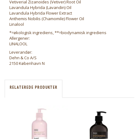
Vetiverial Zizanoides (Vetiver) Root Oil
Lavandula Hybrida (Lavandin) Oil
Lavandula Hybrida Flower Extract
Anthemis Nobilis (Chamomile) Flower Oil
Linalool
*=økologisk ingrediens, **=biodynamisk ingrediens
Allergener:
LINALOOL
Leverandør:
Dehn & Co A/S
2150 København N
RELATEREDE PRODUKTER