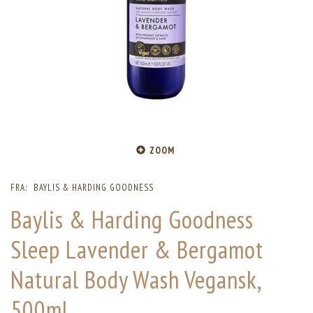
ZOOM
FRA:
BAYLIS & HARDING GOODNESS
Baylis & Harding Goodness
Sleep Lavender & Bergamot
Natural Body Wash Vegansk,
500ml