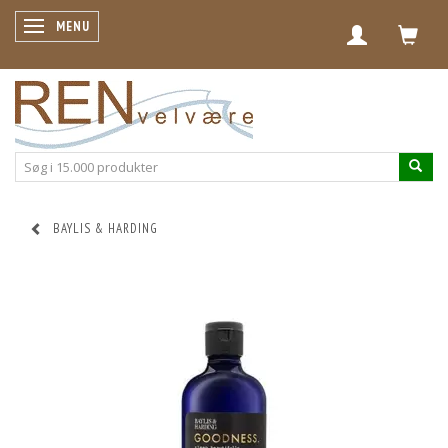
SKIFTE NAVIGATION
MENU
BAYLIS & HARDING