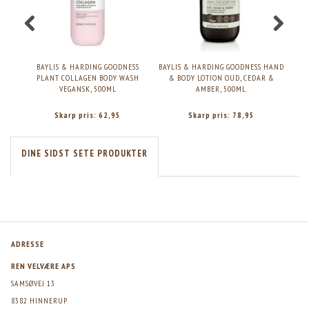
BAYLIS & HARDING GOODNESS
BAYLIS & HARDING GOODNESS HAND
BAY
PLANT COLLAGEN BODY WASH
& BODY LOTION OUD, CEDAR &
SOA
VEGANSK, 500ML
AMBER, 500ML.
Skarp pris:
62,95
Skarp pris:
78,95
DINE SIDST SETE PRODUKTER
ADRESSE
REN VELVÆRE APS
SAMSØVEJ 13
8382 HINNERUP