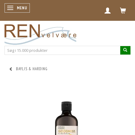
SKIFTE NAVIGATION
MENU
BAYLIS & HARDING