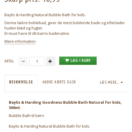
Baylis & Harding Natural Bubble Bath for kids.
Denne lækre boblebad, giver de mest boblende bade og efterlader
huden blød og fugtet.
Et must have til dit barns baderutine.
Mere information
LÆG I KURV
ANTAL
BESKRIVELSE
ANDRE KØBTE OGSÅ
LÆS MERE...
Baylis & Harding Goodness Bubble Bath Natural for kids,
500ml.
Bubble Bath til børn.
Baylis & Harding Natural Bubble Bath for kids.