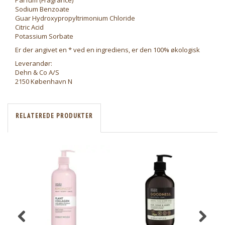
Parfum (Fragrance)
Sodium Benzoate
Guar Hydroxypropyltrimonium Chloride
Citric Acid
Potassium Sorbate
Er der angivet en * ved en ingrediens, er den 100% økologisk
Leverandør:
Dehn & Co A/S
2150 København N
RELATEREDE PRODUKTER