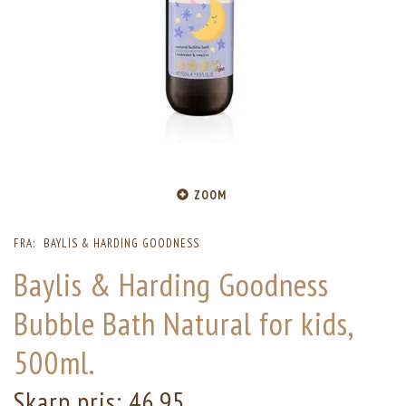
ZOOM
FRA:
BAYLIS & HARDING GOODNESS
Baylis & Harding Goodness
Bubble Bath Natural for kids,
500ml.
Skarp pris:
46,95