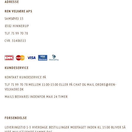
ADRESSE
REN VELVÆRE APS
SAMSØVEJ 13
8382 HINNERUP
TLF. 71 99 70 78
CVR: 31486513
KUNDESERVICE
KONTAKT KUNDESERVICE PÅ
TLF 71 99 70 78 MELLEM 11.00-13.00 ELLER PÅ CHAT OG MAIL
ORDRE@REN-
VELVAERE.DK
MAILS BESVARES INDENFOR MAX 24 TIMER
FORSENDELSE
LEVERINGSTID 1-3 HVERDAGE. BESTILLINGER MODTAGET INDEN KL. 15.00 BLIVER SÅ
VIDT MULIGT SENDT SAMME DAG