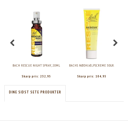
BACH RESCUE NIGHT SPRAY, 20ML
BACHS NØDHJÆLPSCREME 30GR.
B
Skarp pris:
232,95
Skarp pris:
104,95
DINE SIDST SETE PRODUKTER