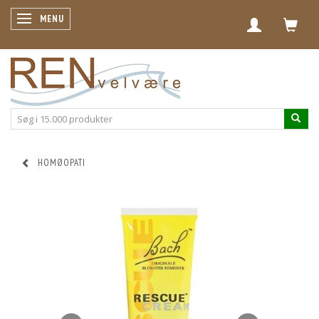
SKIFTE NAVIGATION
MENU
HOMØOPATI