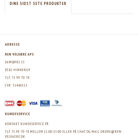
DINE SIDST SETE PRODUKTER
ADRESSE
REN VELVÆRE APS
SAMSØVEJ 13
8382 HINNERUP
TLF. 71 99 70 78
CVR: 31486513
KUNDESERVICE
KONTAKT KUNDESERVICE PÅ
TLF 71 99 70 78 MELLEM 11.00-13.00 ELLER PÅ CHAT OG MAIL
ORDRE@REN-
VELVAERE.DK