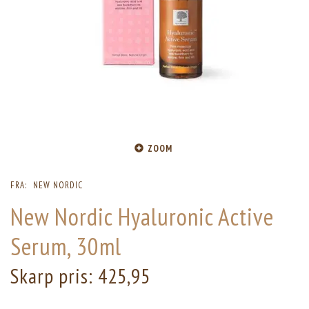
ZOOM
FRA:
NEW NORDIC
New Nordic Hyaluronic Active
Serum, 30ml
Skarp pris:
425,95