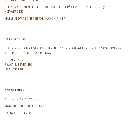
TLF 71 99 70 78 MELLEM 11.00-13.00 ELLER PÅ CHAT OG MAIL
ORDRE@REN-
VELVAERE.DK
MAILS BESVARES INDENFOR MAX 24 TIMER
FORSENDELSE
LEVERINGSTID 1-3 HVERDAGE. BESTILLINGER MODTAGET INDEN KL. 15.00 BLIVER SÅ
VIDT MULIGT SENDT SAMME DAG
BETINGELSER
FRAGT & LEVERING
FORTRYD KØBET
AFHENTNING
AFHENTNING AF VARER:
MANDAG-TORSDAG 8.30-15.30
FREDAG. 8.30-15.00