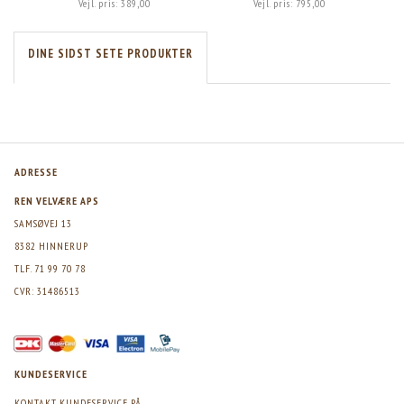
Vejl. pris:
389,00
Vejl. pris:
795,00
DINE SIDST SETE PRODUKTER
ADRESSE
REN VELVÆRE APS
SAMSØVEJ 13
8382 HINNERUP
TLF. 71 99 70 78
CVR: 31486513
KUNDESERVICE
KONTAKT KUNDESERVICE PÅ