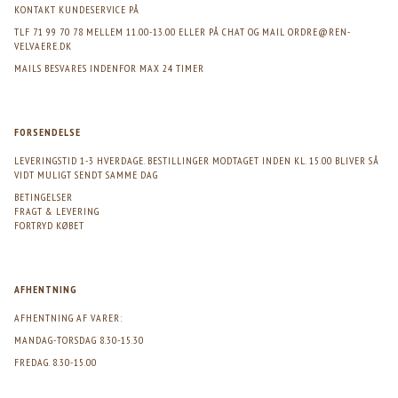
KONTAKT KUNDESERVICE PÅ
TLF 71 99 70 78 MELLEM 11.00-13.00 ELLER PÅ CHAT OG MAIL
ORDRE@REN-
VELVAERE.DK
MAILS BESVARES INDENFOR MAX 24 TIMER
FORSENDELSE
LEVERINGSTID 1-3 HVERDAGE. BESTILLINGER MODTAGET INDEN KL. 15.00 BLIVER SÅ
VIDT MULIGT SENDT SAMME DAG
BETINGELSER
FRAGT & LEVERING
FORTRYD KØBET
AFHENTNING
AFHENTNING AF VARER:
MANDAG-TORSDAG 8.30-15.30
FREDAG. 8.30-15.00