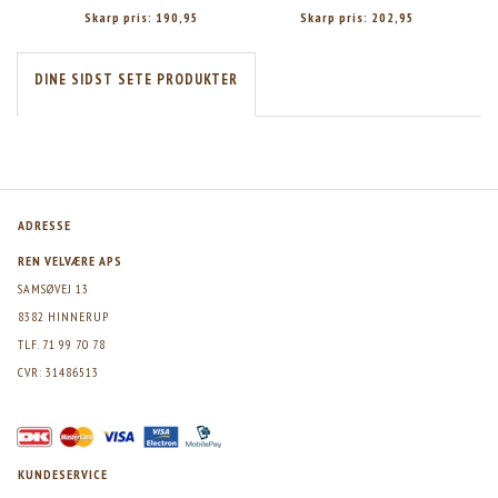
Skarp pris:
190,95
Skarp pris:
202,95
DINE SIDST SETE PRODUKTER
ADRESSE
REN VELVÆRE APS
SAMSØVEJ 13
8382 HINNERUP
TLF. 71 99 70 78
CVR: 31486513
KUNDESERVICE