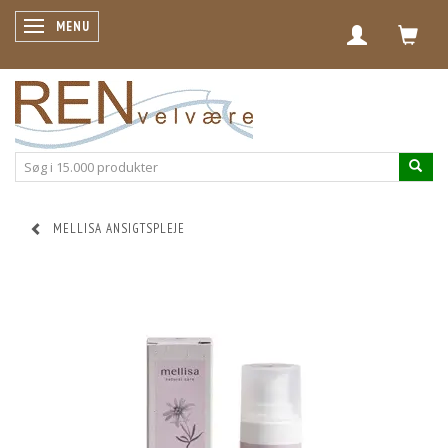
SKIFTE NAVIGATION
MENU
MELLISA ANSIGTSPLEJE