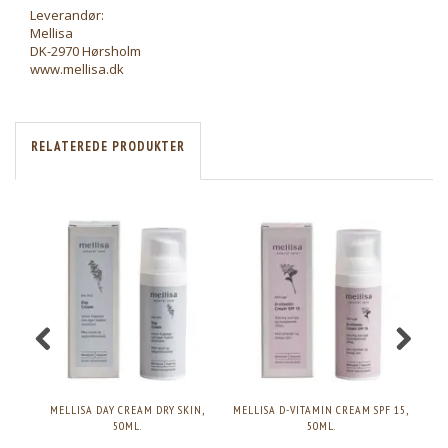
Leverandør:
Mellisa
DK-2970 Hørsholm
www.mellisa.dk
RELATEREDE PRODUKTER
MELLISA DAY CREAM DRY SKIN,
MELLISA D-VITAMIN CREAM SPF 15,
ME
50ML.
50ML.